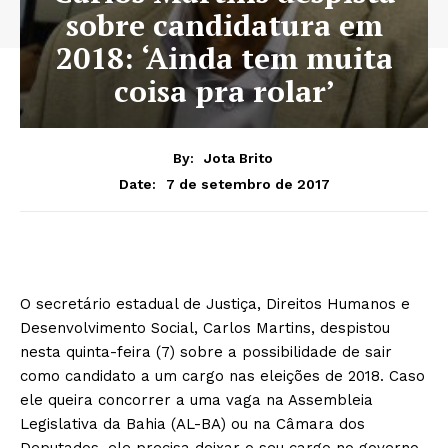
sobre candidatura em
2018: ‘Ainda tem muita
coisa pra rolar’
By:
Jota Brito
7 de setembro de 2017
Date:
O secretário estadual de Justiça, Direitos Humanos e
Desenvolvimento Social, Carlos Martins, despistou
nesta quinta-feira (7) sobre a possibilidade de sair
como candidato a um cargo nas eleições de 2018. Caso
ele queira concorrer a uma vaga na Assembleia
Legislativa da Bahia (AL-BA) ou na Câmara dos
Deputados, ele precisa deixar o seu cargo no governo