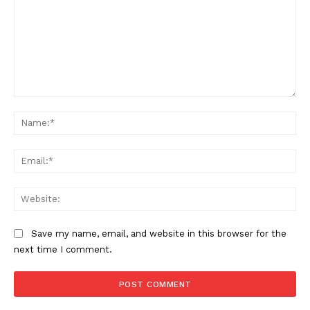
Comment:
Na
Ema
Web
Save my name, email, and website in this browser for the
next time I comment.