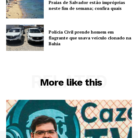
Praias de Salvador estão impróprias
neste fim de semana; confira quais
Polícia Civil prende homem em
flagrante que usava veículo clonado na
Bahia
RELATED
More like this