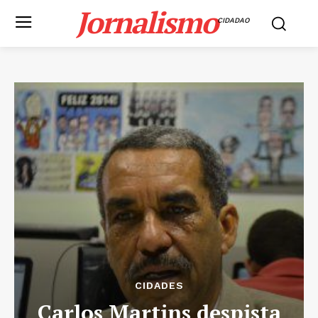
Jornalismo
CIDADAO
CIDADES
Carlos Martins despista