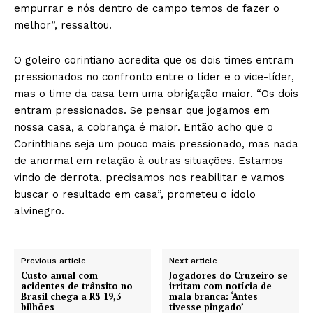
empurrar e nós dentro de campo temos de fazer o
melhor”, ressaltou.
O goleiro corintiano acredita que os dois times entram
pressionados no confronto entre o líder e o vice-líder,
mas o time da casa tem uma obrigação maior. “Os dois
entram pressionados. Se pensar que jogamos em
nossa casa, a cobrança é maior. Então acho que o
Corinthians seja um pouco mais pressionado, mas nada
de anormal em relação à outras situações. Estamos
vindo de derrota, precisamos nos reabilitar e vamos
buscar o resultado em casa”, prometeu o ídolo
alvinegro.
Previous article
Next article
Custo anual com
Jogadores do Cruzeiro se
acidentes de trânsito no
irritam com notícia de
Brasil chega a R$ 19,3
mala branca: ‘Antes
bilhões
tivesse pingado’