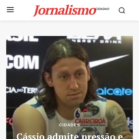
Jornalismo
CIDADAO
CIDADES
Cássio admite pressão e