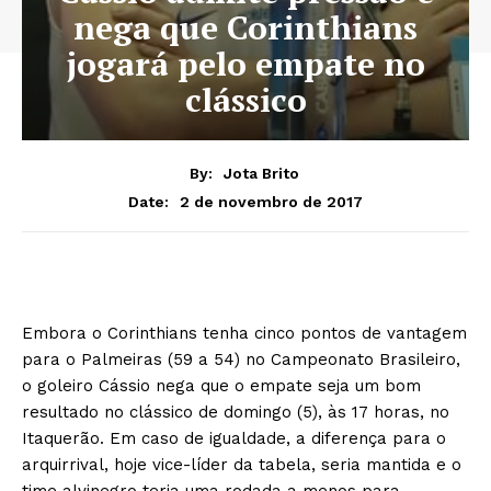
nega que Corinthians
jogará pelo empate no
clássico
By:
Jota Brito
2 de novembro de 2017
Date:
Embora o Corinthians tenha cinco pontos de vantagem
para o Palmeiras (59 a 54) no Campeonato Brasileiro,
o goleiro Cássio nega que o empate seja um bom
resultado no clássico de domingo (5), às 17 horas, no
Itaquerão. Em caso de igualdade, a diferença para o
arquirrival, hoje vice-líder da tabela, seria mantida e o
time alvinegro teria uma rodada a menos para