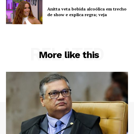
Anitta veta bebida alcoólica em trecho
de show e explica regra; veja
RELATED
More like this