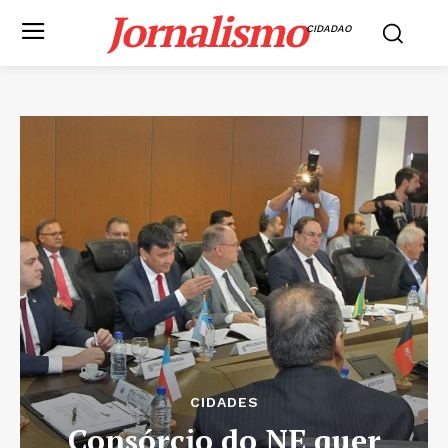
Jornalismo
CIDADAO
CIDADES
Consórcio do NE quer