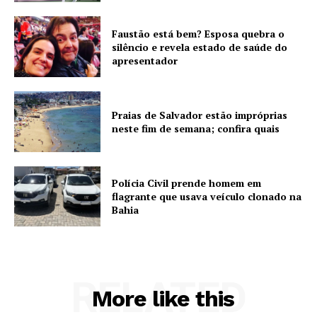
Faustão está bem? Esposa quebra o
silêncio e revela estado de saúde do
apresentador
Praias de Salvador estão impróprias
neste fim de semana; confira quais
Polícia Civil prende homem em
flagrante que usava veículo clonado na
Bahia
RELATED
More like this