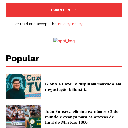
I WANT IN
I've read and accept the
Privacy Policy
.
Popular
Globo e CazéTV disputam mercado em
negociação bilionária
João Fonseca elimina ex-número 2 do
mundo e avança para as oitavas de
final do Masters 1000