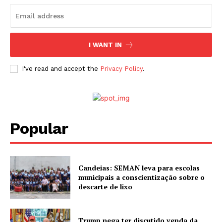
I WANT IN
I've read and accept the
Privacy Policy
.
Popular
Candeias: SEMAN leva para escolas
municipais a conscientização sobre o
descarte de lixo
Trump nega ter discutido venda da