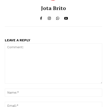
Jota Brito
LEAVE A REPLY
Comment:
Na
Ema