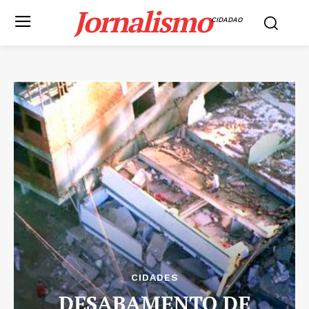
Jornalismo
CIDADAO
CIDADES
DESABAMENTO DE