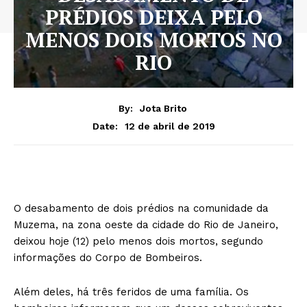
PRÉDIOS DEIXA PELO
MENOS DOIS MORTOS NO
RIO
By:
Jota Brito
12 de abril de 2019
Date:
O desabamento de dois prédios na comunidade da
Muzema, na zona oeste da cidade do Rio de Janeiro,
deixou hoje (12) pelo menos dois mortos, segundo
informações do Corpo de Bombeiros.
Além deles, há três feridos de uma família. Os