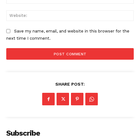
Web
Save my name, email, and website in this browser for the
next time I comment.
SHARE POST:
Subscribe