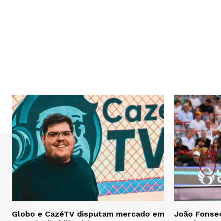
Globo e CazéTV disputam mercado em
João Fonsec