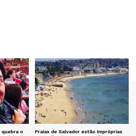
 quebra o
Praias de Salvador estão impróprias