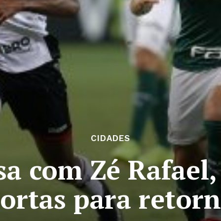
CIDADES
a com Zé Rafael,
ortas para retor