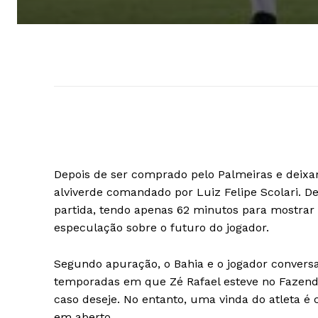
Depois de ser comprado pelo Palmeiras e deixa
alviverde comandado por Luiz Felipe Scolari. 
partida, tendo apenas 62 minutos para mostrar 
especulação sobre o futuro do jogador.
Segundo apuração, o Bahia e o jogador convers
temporadas em que Zé Rafael esteve no Fazendão
caso deseje. No entanto, uma vinda do atleta é
em aberto.