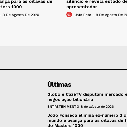
nça para as oitavas de
silêncio e revela estado d
sters 1000
apresentador
-
8 De Agosto De 2026
Jota Brito
-
8 De Agosto De 2
Últimas
Globo e CazéTV disputam mercado 
negociação bilionária
ENTRETENIMENTO
8 de agosto de 2026
João Fonseca elimina ex-número 2 
mundo e avança para as oitavas de f
do Masters 1000