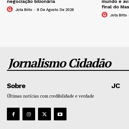
negociação bilionária
mundo e ava
final do Ma
Jota Brito
-
8 De Agosto De 2026
Jota Brito
Jornalismo Cidadão
Sobre
JC
Últimas notícias com credibilidade e verdade