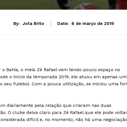
By:
Jota Brito
Date:
8 de março de 2019
r o Bahia, o meia Zé Rafael vem tendo pouco espaço no
Desde o início da temporada 2019, ele atuou em apenas um
o seu futebol. Com a pouca utilização, se iniciou uma for
am diariamente pela relação que criaram nas duas
. O clube deixa claro para Zé Rafael que ele pode volta
 considerada difícil e, no momento, não há uma negociaçã