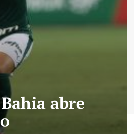
 Bahia abre
no