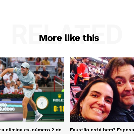
RELATED
More like this
a elimina ex-número 2 do
Faustão está bem? Esposa