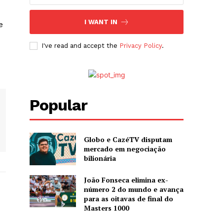
I WANT IN
e
I've read and accept the
Privacy Policy
.
Popular
Globo e CazéTV disputam
mercado em negociação
bilionária
João Fonseca elimina ex-
número 2 do mundo e avança
para as oitavas de final do
Masters 1000