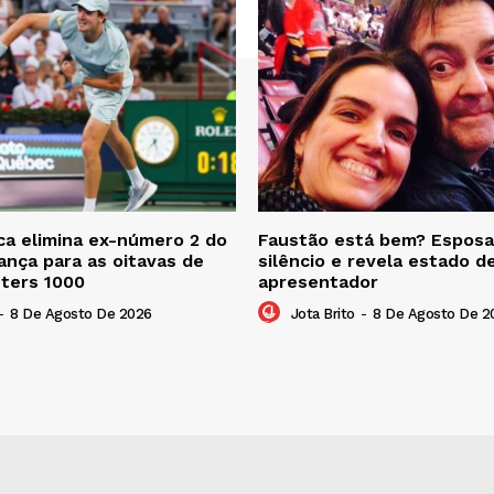
a elimina ex-número 2 do
Faustão está bem? Esposa
nça para as oitavas de
silêncio e revela estado d
sters 1000
apresentador
-
8 De Agosto De 2026
Jota Brito
-
8 De Agosto De 2