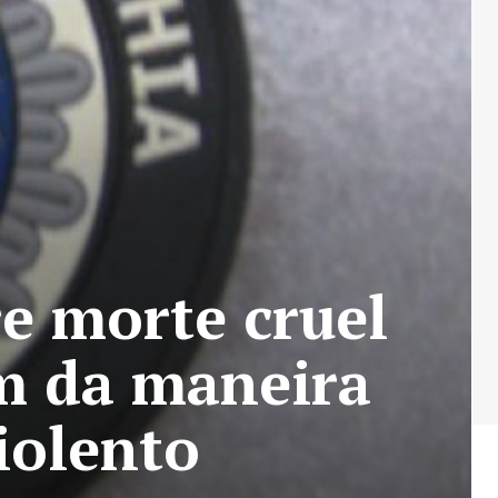
e morte cruel
m da maneira
iolento