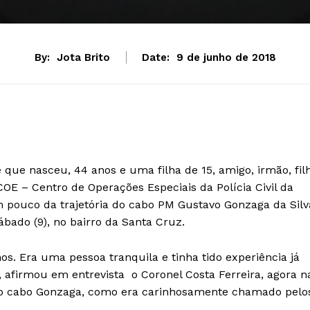
By:
Jota Brito
Date:
9 de junho de 2018
que nasceu, 44 anos e uma filha de 15, amigo, irmão, fil
COE – Centro de Operações Especiais da Polícia Civil da
m pouco da trajetória do cabo PM Gustavo Gonzaga da Silv
ábado (9), no bairro da Santa Cruz.
s. Era uma pessoa tranquila e tinha tido experiência já
”, afirmou em entrevista o Coronel Costa Ferreira, agora n
 do cabo Gonzaga, como era carinhosamente chamado pelo