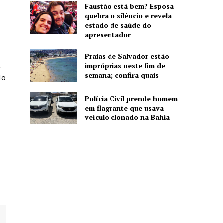
Faustão está bem? Esposa
quebra o silêncio e revela
estado de saúde do
apresentador
Praias de Salvador estão
,
impróprias neste fim de
semana; confira quais
do
Polícia Civil prende homem
em flagrante que usava
veículo clonado na Bahia