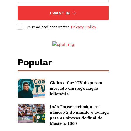
I WANT IN
I've read and accept the
Privacy Policy
.
Popular
Globo e CazéTV disputam
mercado em negociação
bilionária
João Fonseca elimina ex-
número 2 do mundo e avança
para as oitavas de final do
Masters 1000