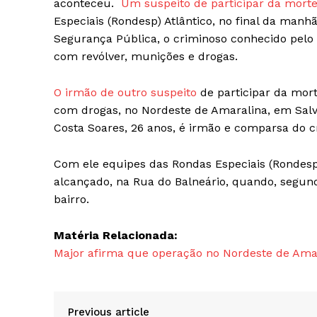
aconteceu.
Um suspeito de participar da mor
Especiais (Rondesp) Atlântico, no final da manh
Segurança Pública, o criminoso conhecido pelo a
com revólver, munições e drogas.
O irmão de outro suspeito
de participar da mort
com drogas, no Nordeste de Amaralina, em Salv
Costa Soares, 26 anos, é irmão e comparsa do cr
Com ele equipes das Rondas Especiais (Rondesp)
alcançado, na Rua do Balneário, quando, segun
bairro.
Matéria Relacionada:
Major afirma que operação no Nordeste de Amar
Previous article