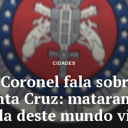
CIDADES
Coronel fala sobr
nta Cruz: matara
da deste mundo v