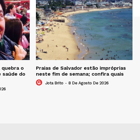
 quebra o
Praias de Salvador estão impróprias
e saúde do
neste fim de semana; confira quais
Jota Brito
-
8 De Agosto De 2026
026