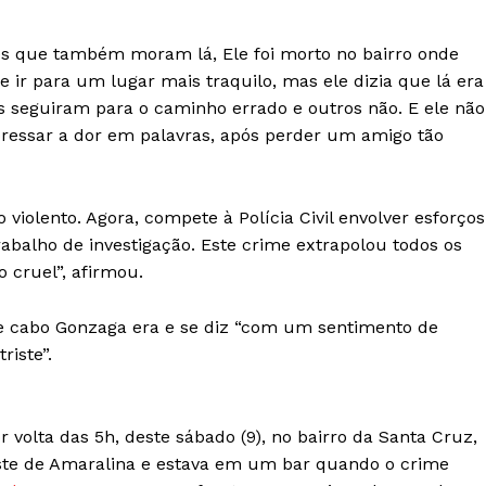
es que também moram lá, Ele foi morto no bairro onde
 ir para um lugar mais traquilo, mas ele dizia que lá era
s seguiram para o caminho errado e outros não. E ele não
ressar a dor em palavras, após perder um amigo tão
iolento. Agora, compete à Polícia Civil envolver esforços
abalho de investigação. Este crime extrapolou todos os
cruel”, afirmou.
e cabo Gonzaga era e se diz “com um sentimento de
riste”.
 volta das 5h, deste sábado (9), no bairro da Santa Cruz,
este de Amaralina e estava em um bar quando o crime