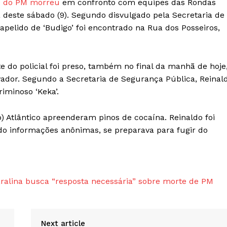
te do PM morreu
em confronto com equipes das Rondas
ã deste sábado (9). Segundo disvulgado pela Secretaria de
pelido de ‘Budigo’ foi encontrado na Rua dos Posseiros,
e do policial foi preso, também no final da manhã de hoje
ador. Segundo a Secretaria de Segurança Pública, Reinal
iminoso ‘Keka’.
 Atlântico apreenderam pinos de cocaína. Reinaldo foi
do informações anônimas, se preparava para fugir do
alina busca “resposta necessária” sobre morte de PM
Next article