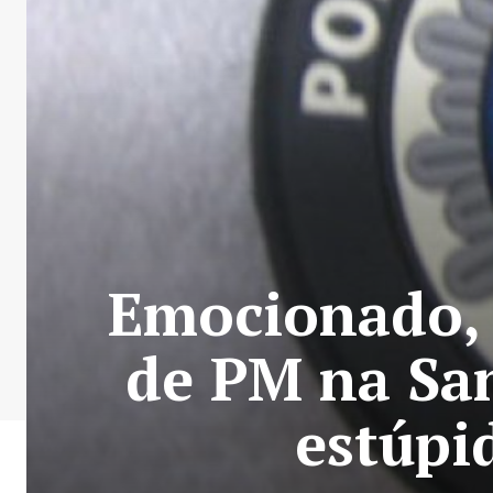
Emocionado, 
de PM na Sa
estúpi