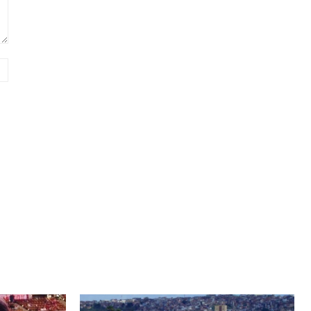
Website: