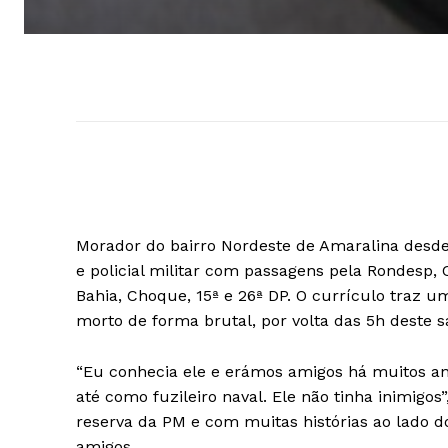
Morador do bairro Nordeste de Amaralina desde 
e policial militar com passagens pela Rondesp, 
Bahia, Choque, 15ª e 26ª DP. O currículo traz u
morto de forma brutal, por volta das 5h deste s
“Eu conhecia ele e erámos amigos há muitos ano
até como fuzileiro naval. Ele não tinha inimigos
reserva da PM e com muitas histórias ao lado
amigos.