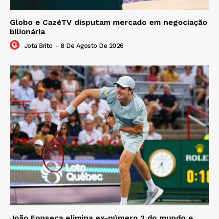
Globo e CazéTV disputam mercado em negociação
bilionária
Jota Brito
-
8 De Agosto De 2026
João Fonseca elimina ex-número 2 do mundo e