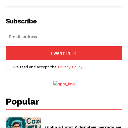
Subscribe
I WANT IN
I've read and accept the
Privacy Policy
.
Popular
Globo e CazéTV disputam mercado em