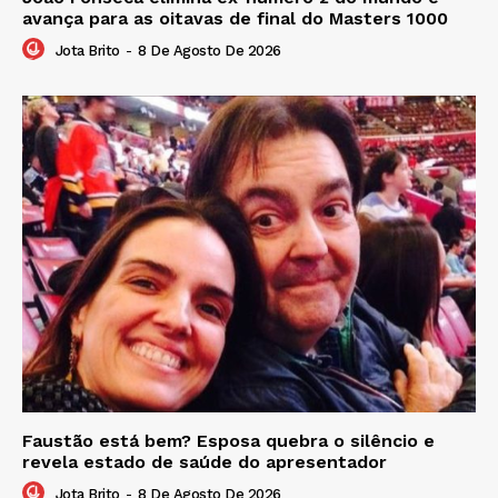
avança para as oitavas de final do Masters 1000
Jota Brito
-
8 De Agosto De 2026
Faustão está bem? Esposa quebra o silêncio e
revela estado de saúde do apresentador
Jota Brito
-
8 De Agosto De 2026