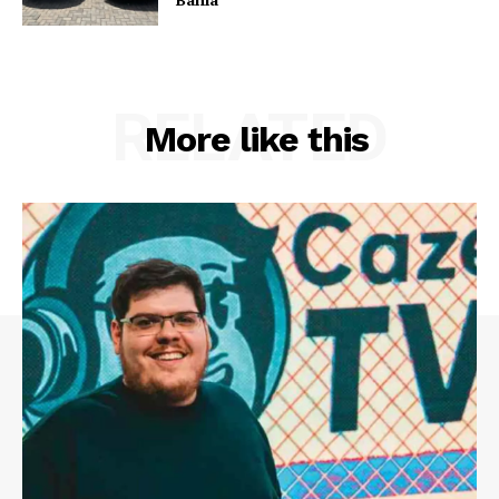
RELATED
More like this