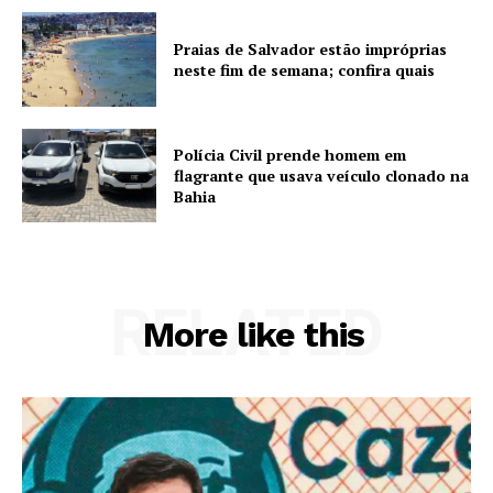
Praias de Salvador estão impróprias
neste fim de semana; confira quais
Polícia Civil prende homem em
flagrante que usava veículo clonado na
Bahia
RELATED
More like this