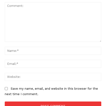
Comment:
Na
Ema
Web
Save my name, email, and website in this browser for the
next time I comment.