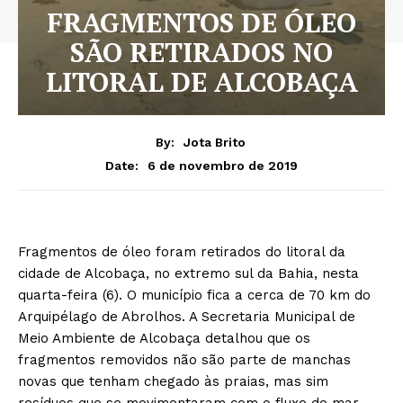
FRAGMENTOS DE ÓLEO
SÃO RETIRADOS NO
LITORAL DE ALCOBAÇA
By:
Jota Brito
6 de novembro de 2019
Date:
Fragmentos de óleo foram retirados do litoral da
cidade de Alcobaça, no extremo sul da Bahia, nesta
quarta-feira (6). O município fica a cerca de 70 km do
Arquipélago de Abrolhos. A Secretaria Municipal de
Meio Ambiente de Alcobaça detalhou que os
fragmentos removidos não são parte de manchas
novas que tenham chegado às praias, mas sim
resíduos que se movimentaram com o fluxo do mar.