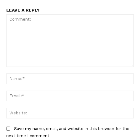
LEAVE A REPLY
Comment:
Na
Ema
Web
Save my name, email, and website in this browser for the
next time I comment.