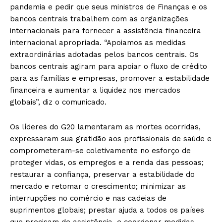
pandemia e pedir que seus ministros de Finanças e os
bancos centrais trabalhem com as organizações
internacionais para fornecer a assistência financeira
internacional apropriada. “Apoiamos as medidas
extraordinárias adotadas pelos bancos centrais. Os
bancos centrais agiram para apoiar o fluxo de crédito
para as famílias e empresas, promover a estabilidade
financeira e aumentar a liquidez nos mercados
globais”, diz o comunicado.
Os líderes do G20 lamentaram as mortes ocorridas,
expressaram sua gratidão aos profissionais de saúde e
comprometeram-se coletivamente no esforço de
proteger vidas, os empregos e a renda das pessoas;
restaurar a confiança, preservar a estabilidade do
mercado e retomar o crescimento; minimizar as
interrupções no comércio e nas cadeias de
suprimentos globais; prestar ajuda a todos os países
que precisam de assistência, e coordenar medidas