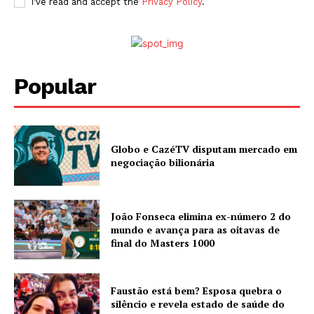
I've read and accept the
Privacy Policy
.
Popular
Globo e CazéTV disputam mercado em
negociação bilionária
João Fonseca elimina ex-número 2 do
mundo e avança para as oitavas de
final do Masters 1000
Faustão está bem? Esposa quebra o
silêncio e revela estado de saúde do