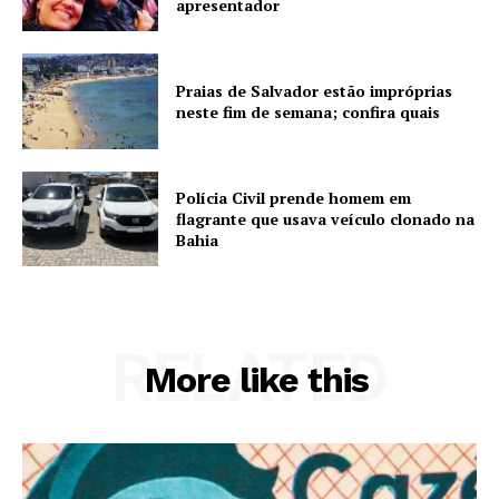
apresentador
Praias de Salvador estão impróprias
neste fim de semana; confira quais
Polícia Civil prende homem em
flagrante que usava veículo clonado na
Bahia
RELATED
More like this