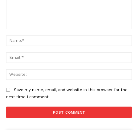
Comment:
Na
Ema
Web
Save my name, email, and website in this browser for the
next time I comment.