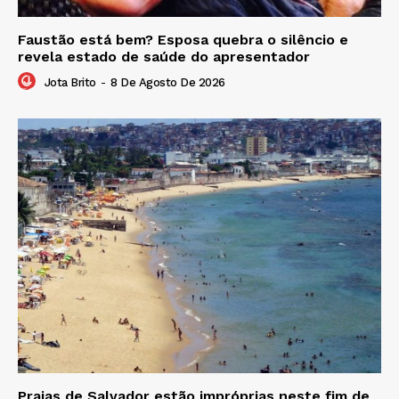
Faustão está bem? Esposa quebra o silêncio e
revela estado de saúde do apresentador
Jota Brito
-
8 De Agosto De 2026
Praias de Salvador estão impróprias neste fim de