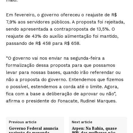
Em fevereiro, o governo ofereceu o reajuste de R$
7,9% aos servidores públicos. A proposta foi rejeitada,
sendo apresentada a contraproposta de 13,5%. O
reajuste de 43% do auxílio alimentação foi mantido,
passando de R$ 458 para R$ 658.
“O governo vai nos enviar na segunda-feira a
formalização dessa proposta para que possamos
levar para nossas bases, quando irão referendar ou
não a proposta do governo. Entendemos que fizemos
o possível, estendemos a corda até o limite. Agora,
fica com a base a deliberação de aprovar ou não”,
afirma o presidente do Fonacate, Rudinei Marques.
Previous article
Next article
Governo Federal anuncia
Arpen: Na Bahia, quase
reajuste da merenda
90% das mulheres não