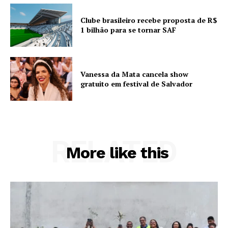
Clube brasileiro recebe proposta de R$
1 bilhão para se tornar SAF
Vanessa da Mata cancela show
gratuito em festival de Salvador
RELATED
More like this