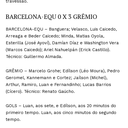
travessão.
BARCELONA-EQU 0 X 3 GRÊMIO
BARCELONA-EQU – Banguera; Velasco, Luis Caicedo,
Arreaga e Beder Caicedo; Minda, Matias Oyola,
Esterilla (José Ayoví), Damían Díaz e Washington Vera
(Marcos Caicedo); Ariel Nahuelpán (Erick Castillo).
Técnico: Guillermo Almada.
GRÊMIO – Marcelo Grohe; Edílson (Léo Moura), Pedro
Geromel, Kannemann e Cortez; Jaílson (Michel),
Arthur, Ramiro, Luan e Fernandinho; Lucas Barrios
(Cícero). Técnico: Renato Gaúcho.
GOLS – Luan, aos sete, e Edílson, aos 20 minutos do
primeiro tempo. Luan, aos cinco minutos do segundo
tempo.