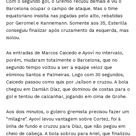
Com o segundo gol, o Grêmio recuou demais e viu o
Barcelona ocupar o campo de ataque. Mas o time
equatoriano insistia nas jogadas pelo alto, rebatidas
por Geromel e Kannemann. Somente aos 35, Esterilla
conseguiu finalizar após cruzamento da esquerda, mas
isolou.
As entradas de Marcos Caicedo e Ayoví no intervalo,
porém, mudaram totalmente o Barcelona, que no
segundo tempo voltou a ser a equipe veloz que
eliminou Santos e Palmeiras. Logo com 30 segundos,
Caicedo passou como quis por Jaílson e cruzou. A bola
chegou em Damián Díaz, que dominou de costas para o
gol e tentou de calcanhar, jogando em cima de Grohe.
Aos dois minutos, o goleiro gremista precisou fazer um
“milagre”. Ayoví levou vantagem sobre Cortez, foi à
linha de fundo e cruzou para Díaz, que não pegou em
cheio de cabeça. A bola sobrou para Ariel, que finalizou