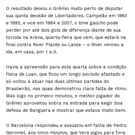
O resultado deixou o Grêmio muito perto de disputar
sua quinta decisão de Libertadores. Campeão em 1983
e 1995, e vice em 1984 e 2007, o time gaúcho pode
perder por até dois gols de diferença diante de sua
torcida na Arena, quarta-feira que vem, que estará na
final contra River Plante ou Lanús – o River venceu a
ida, em casa, por 1 a 0.
Havia a apreensão para esta quarta sobre a condição
física de Luan, que ficou um longo período afastado e
só voltou a atuar nas duas últimas partidas do
Brasileirão, nas quais demonstrou clara falta de ritmo.
Mas logo no primeiro minutos, o melhor jogador do
Grêmio aproveitou sobra na entrada para exigir boa
defesa de Banguera e mostrar que estava muito bem.
O Barcelona respondeu e assustou em falha de Pedro
Geromel, aos cinco minutos, que Vera jogou para fora.