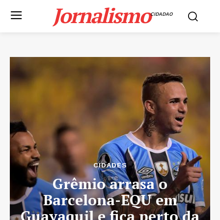
Jornalismo
CIDADAO
CIDADES
Grêmio arrasa o
Barcelona-EQU em
Guayaquil e fica perto da