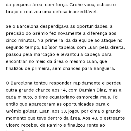
da pequena área, com força. Grohe voou, esticou o
braço e realizou uma defesa inacreditável.
Se o Barcelona desperdiçava as oportunidades, a
precisão do Grêmio fez novamente a diferença aos
cinco minutos. Na primeira ida da equipe ao ataque no
segundo tempo, Edílson tabelou com Luan pela direita,
passou pela marcação e levantou a cabeça para
encontrar no meio da área o mesmo Luan, que
finalizou de primeira, sem chances para Banguera.
O Barcelona tentou responder rapidamente e perdeu
outra grande chance aos 14, com Damián Díaz, mas a
cada minuto, o time equatoriano esmorecia mais. Foi
então que apareceram as oportunidades para o
Grêmio golear. Luan, aos 33, jogou por cima o grande
momento que teve dentro da área. Aos 43, o estreante
Cícero recebeu de Ramiro e finalizou rente ao