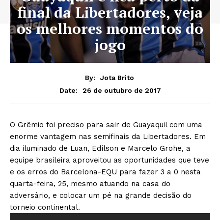
final da Libertadores, veja
os melhores momentos do
jogo
By:
Jota Brito
26 de outubro de 2017
Date:
O Grêmio foi preciso para sair de Guayaquil com uma
enorme vantagem nas semifinais da Libertadores. Em
dia iluminado de Luan, Edílson e Marcelo Grohe, a
equipe brasileira aproveitou as oportunidades que teve
e os erros do Barcelona-EQU para fazer 3 a 0 nesta
quarta-feira, 25, mesmo atuando na casa do
adversário, e colocar um pé na grande decisão do
torneio continental.