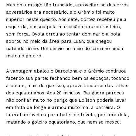
Mas em um jogo tão truncado, aproveitar-se dos erros
adversários era necessário, e o Grêmio foi muito
superior neste quesito. Aos sete, Cortez recebeu pela
esquerda, passou pela marcação e cruzou rasteiro,
sem força. Oyola errou ao tentar dominar e a bola
sobrou no meio da área para Luan, que chegou
batendo firme. Um desvio no meio do caminho ainda
matou o goleiro.
A vantagem abalou o Barcelona e o Grêmio continuou
fazendo sua parte: fechando bem os espaços, tocando
a bola e, mais do que isso, aproveitando-se das falhas
dos equatorianos. Aos 20 minutos, Banguera pareceu
não confiar muito no perigo que Edílson poderia levar
em falta de longe e armou muito mal a barreira. O
lateral aproveitou para bater de trivela, por fora dela,
matando o goleiro equatoriano, que nem se mexeu.