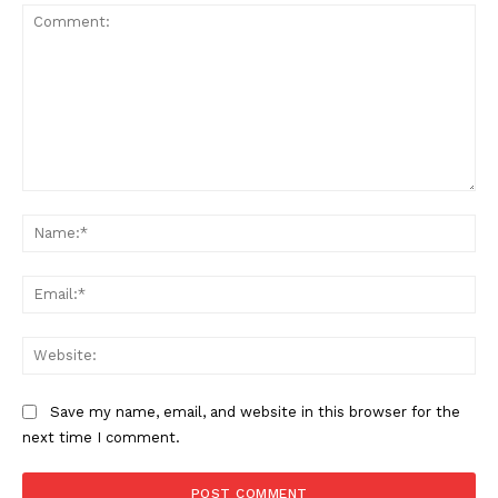
Comment:
Na
Ema
Web
Save my name, email, and website in this browser for the
next time I comment.