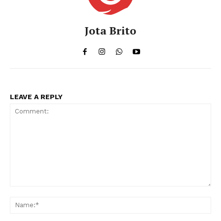
Jota Brito
LEAVE A REPLY
Comment:
Na