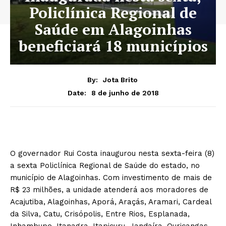
Policlínica Regional de
Saúde em Alagoinhas
beneficiará 18 municípios
By:
Jota Brito
8 de junho de 2018
Date:
O governador Rui Costa inaugurou nesta sexta-feira (8)
a sexta Policlínica Regional de Saúde do estado, no
município de Alagoinhas. Com investimento de mais de
R$ 23 milhões, a unidade atenderá aos moradores de
Acajutiba, Alagoinhas, Aporá, Araçás, Aramari, Cardeal
da Silva, Catu, Crisópolis, Entre Rios, Esplanada,
Inhambupe, Itanagra, Itapicuru, Jandaíra, Ouriçangas,