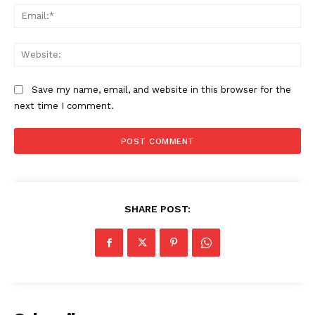
Ema
Web
Save my name, email, and website in this browser for the
next time I comment.
SHARE POST: