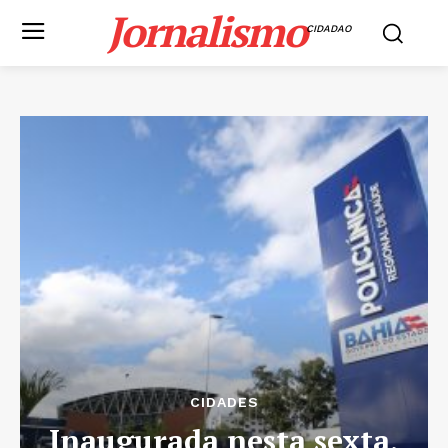
Jornalismo
CIDADAO
CIDADES
Inaugurada nesta sexta,