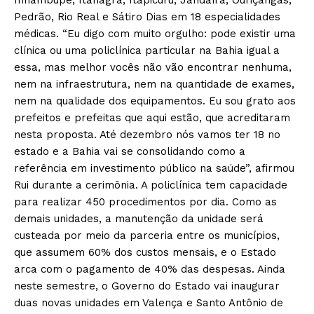
Pedrão, Rio Real e Sátiro Dias em 18 especialidades
médicas. “Eu digo com muito orgulho: pode existir uma
clínica ou uma policlínica particular na Bahia igual a
essa, mas melhor vocês não vão encontrar nenhuma,
nem na infraestrutura, nem na quantidade de exames,
nem na qualidade dos equipamentos. Eu sou grato aos
prefeitos e prefeitas que aqui estão, que acreditaram
nesta proposta. Até dezembro nós vamos ter 18 no
estado e a Bahia vai se consolidando como a
referência em investimento público na saúde”, afirmou
Rui durante a cerimônia. A policlínica tem capacidade
para realizar 450 procedimentos por dia. Como as
demais unidades, a manutenção da unidade será
custeada por meio da parceria entre os municípios,
que assumem 60% dos custos mensais, e o Estado
arca com o pagamento de 40% das despesas. Ainda
neste semestre, o Governo do Estado vai inaugurar
duas novas unidades em Valença e Santo Antônio de