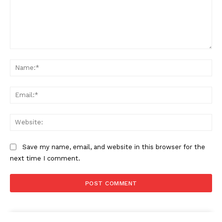
Comment:
Na
Ema
Web
Save my name, email, and website in this browser for the
next time I comment.