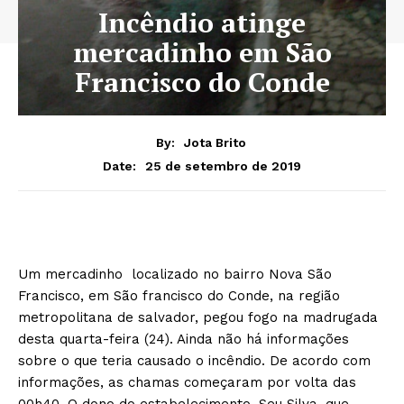
Incêndio atinge
mercadinho em São
Francisco do Conde
By:
Jota Brito
25 de setembro de 2019
Date:
Um mercadinho localizado no bairro Nova São
Francisco, em São francisco do Conde, na região
metropolitana de salvador, pegou fogo na madrugada
desta quarta-feira (24). Ainda não há informações
sobre o que teria causado o incêndio. De acordo com
informações, as chamas começaram por volta das
00h40. O dono do estabelecimento, Seu Silva, que