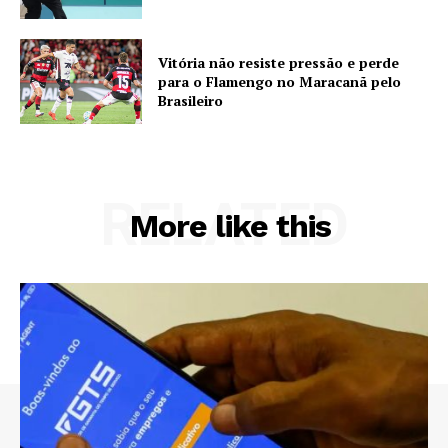
Vitória não resiste pressão e perde
para o Flamengo no Maracanã pelo
Brasileiro
RELATED
More like this