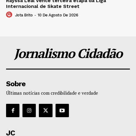
Rayssa Leal vence terceira etapa da Liga
Internacional de Skate Street
Jota Brito
-
10 De Agosto De 2026
Jornalismo Cidadão
Sobre
Últimas notícias com credibilidade e verdade
JC