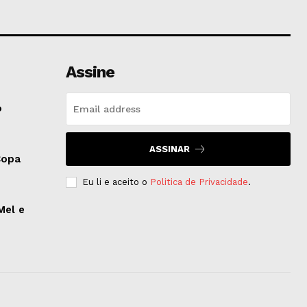
Assine
o
ASSINAR
Copa
Eu li e aceito o
Politica de Privacidade
.
Mel e