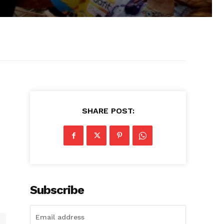
SHARE POST:
Subscribe