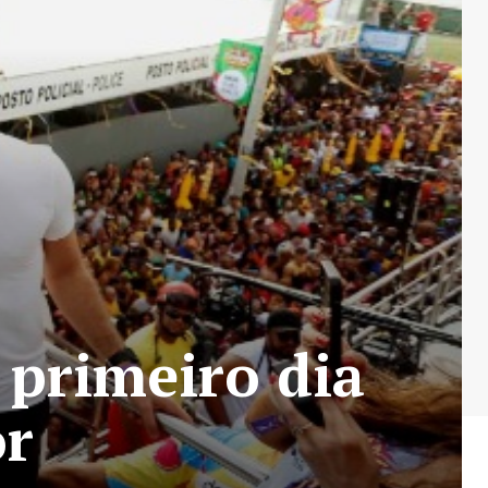
 primeiro dia
or