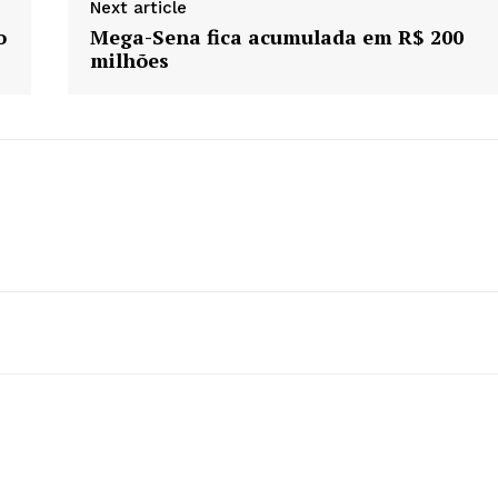
Next article
o
Mega-Sena fica acumulada em R$ 200
milhões