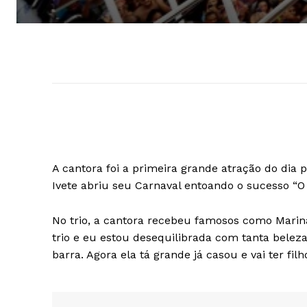
A cantora foi a primeira grande atração do dia p
Ivete abriu seu Carnaval entoando o sucesso “O
No trio, a cantora recebeu famosos como Marin
trio e eu estou desequilibrada com tanta beleza
barra. Agora ela tá grande já casou e vai ter filh