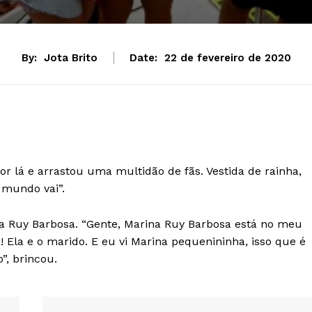
By:
Jota Brito
Date:
22 de fevereiro de 2020
or lá e arrastou uma multidão de fãs. Vestida de rainha,
 mundo vai”.
a Ruy Barbosa. “Gente, Marina Ruy Barbosa está no meu
! Ela e o marido. E eu vi Marina pequenininha, isso que é
o”, brincou.