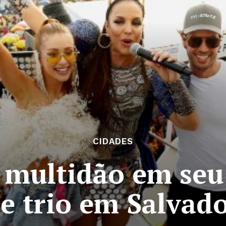
CIDADES
a multidão em seu
e trio em Salvad