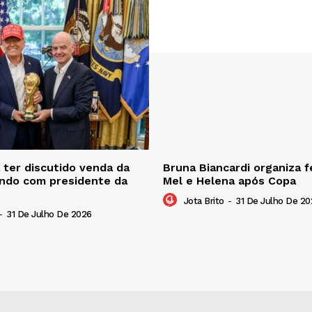
ter discutido venda da
Bruna Biancardi organiza f
ndo com presidente da
Mel e Helena após Copa
Jota Brito
-
31 De Julho De 20
-
31 De Julho De 2026