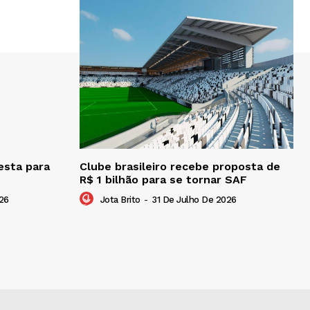
esta para
Clube brasileiro recebe proposta de
R$ 1 bilhão para se tornar SAF
26
Jota Brito
-
31 De Julho De 2026