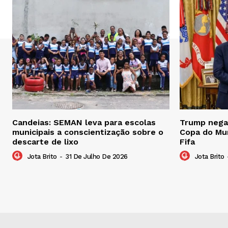
Candeias: SEMAN leva para escolas
Trump nega 
municipais a conscientização sobre o
Copa do Mu
descarte de lixo
Fifa
Jota Brito
-
31 De Julho De 2026
Jota Brito