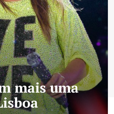
 em mais uma
Lisboa