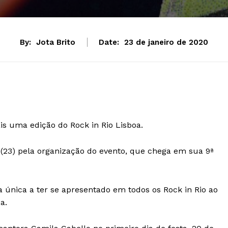
By:
Jota Brito
Date:
23 de janeiro de 2020
s uma edição do Rock in Rio Lisboa.
a (23) pela organização do evento, que chega em sua 9ª
 a única a ter se apresentado em todos os Rock in Rio ao
a.