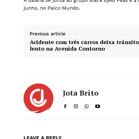
A baiana se junta ao grupo Black Eyed Peas e a 
junho, no Palco Mundo.
Previous article
Acidente com três carros deixa trânsito
lento na Avenida Contorno
Jota Brito
LEAVE A REPLY