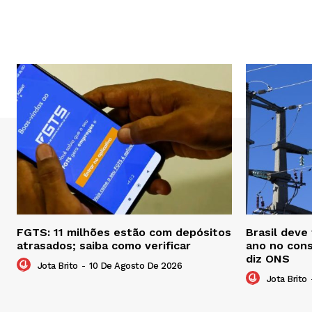
FGTS: 11 milhões estão com depósitos
Brasil deve
atrasados; saiba como verificar
ano no cons
diz ONS
Jota Brito
-
10 De Agosto De 2026
Jota Brito