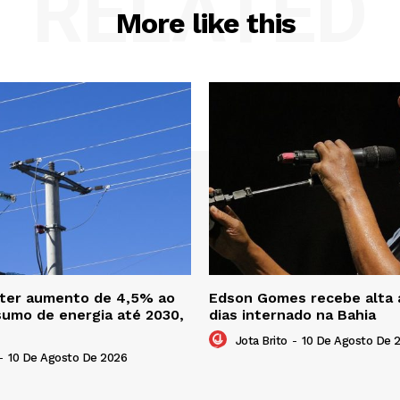
RELATED
More like this
 ter aumento de 4,5% ao
Edson Gomes recebe alta 
umo de energia até 2030,
dias internado na Bahia
Jota Brito
-
10 De Agosto De 
-
10 De Agosto De 2026