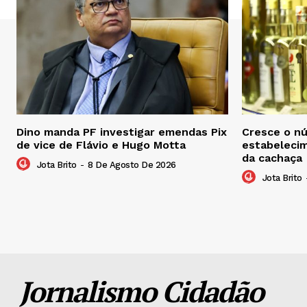
Dino manda PF investigar emendas Pix
Cresce o n
de vice de Flávio e Hugo Motta
estabelecim
da cachaça
Jota Brito
-
8 De Agosto De 2026
Jota Brito
Jornalismo Cidadão