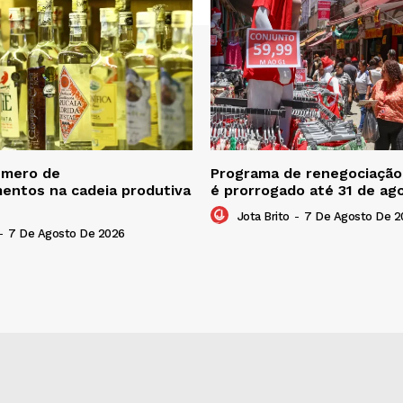
úmero de
Programa de renegociação 
entos na cadeia produtiva
é prorrogado até 31 de ag
Jota Brito
-
7 De Agosto De 2
-
7 De Agosto De 2026