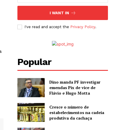
I WANT IN
I've read and accept the
Privacy Policy
.
a
Popular
Dino manda PF investigar
emendas Pix de vice de
Flávio e Hugo Motta
Cresce o número de
estabelecimentos na cadeia
produtiva da cachaça