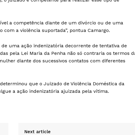
tível a competência diante de um divórcio ou de uma
o com a violência suportada”, pontua Camargo.
 de uma ação indenizatória decorrente de tentativa de
das pela Lei Maria da Penha não só contraria os termos d
 mulher diante dos sucessivos contatos com diferentes
 determinou que o Juizado de Violência Doméstica da
ue a ação indenizatória ajuizada pela vítima.
Next article