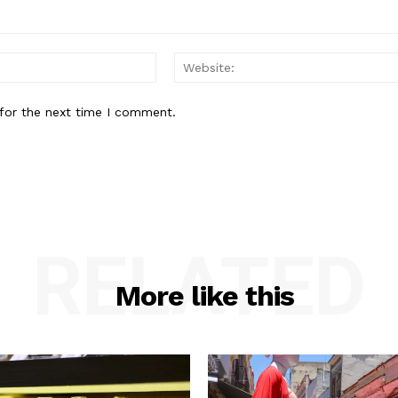
Email:*
for the next time I comment.
RELATED
More like this