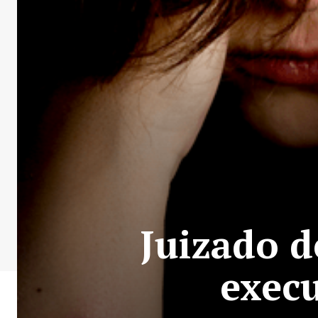
Juizado d
execu