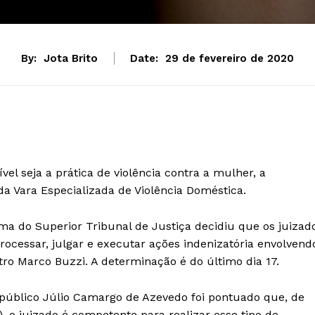
By:
Jota Brito
Date:
29 de fevereiro de 2020
l seja a prática de violência contra a mulher, a
 Vara Especializada de Violência Doméstica.
a do Superior Tribunal de Justiça decidiu que os juizad
ocessar, julgar e executar ações indenizatória envolvend
stro Marco Buzzi. A determinação é do último dia 17.
 público Júlio Camargo de Azevedo foi pontuado que, de
, o juizado é competente para realizar esse tipo de