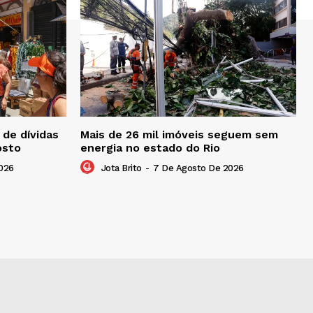
de dívidas
Mais de 26 mil imóveis seguem sem
osto
energia no estado do Rio
026
Jota Brito
-
7 De Agosto De 2026