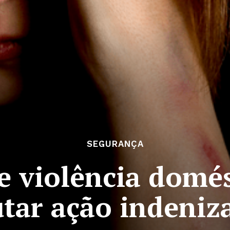
SEGURANÇA
e violência domé
tar ação indeniz