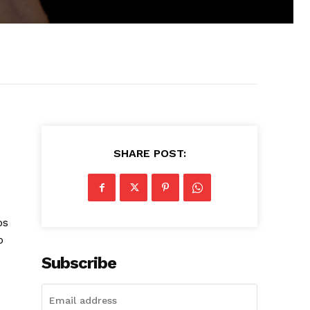
SHARE POST:
os
o
Subscribe