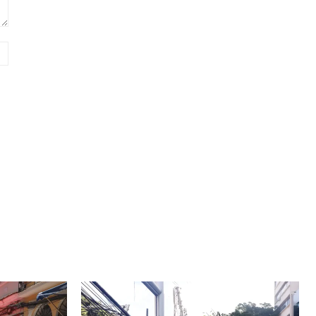
Website: