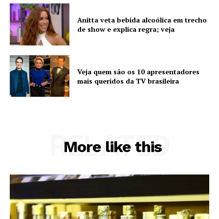
Anitta veta bebida alcoólica em trecho
de show e explica regra; veja
Veja quem são os 10 apresentadores
mais queridos da TV brasileira
RELATED
More like this