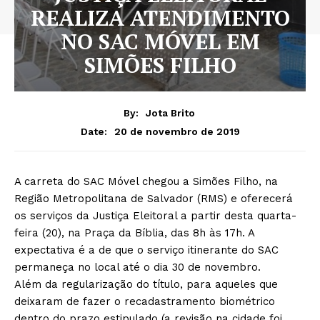
REALIZA ATENDIMENTO
NO SAC MÓVEL EM
SIMÕES FILHO
By:
Jota Brito
20 de novembro de 2019
Date:
A carreta do SAC Móvel chegou a Simões Filho, na
Região Metropolitana de Salvador (RMS) e oferecerá
os serviços da Justiça Eleitoral a partir desta quarta-
feira (20), na Praça da Bíblia, das 8h às 17h. A
expectativa é a de que o serviço itinerante do SAC
permaneça no local até o dia 30 de novembro.
Além da regularização do título, para aqueles que
deixaram de fazer o recadastramento biométrico
dentro do prazo estipulado (a revisão na cidade foi