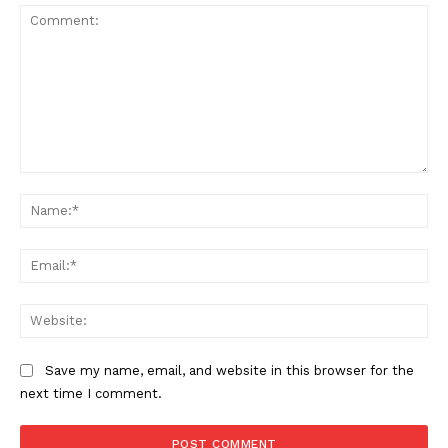
Comment:
Na
Ema
Web
Save my name, email, and website in this browser for the
next time I comment.