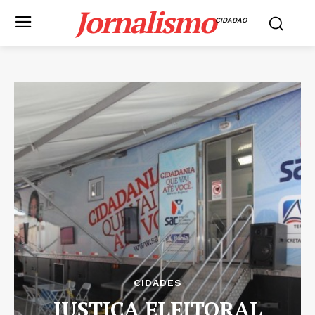
Jornalismo
CIDADAO
CIDADES
JUSTIÇA ELEITORAL