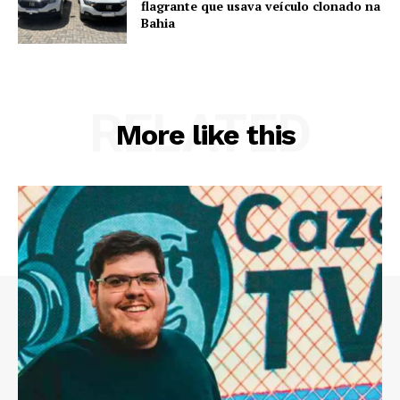
flagrante que usava veículo clonado na
Bahia
RELATED
More like this