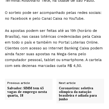
Terminal Rodoviário Tietê, na cidade de São Paulo.
O sorteio pode ser acompanhado pelas redes sociais:
no Facebook e pelo Canal Caixa no YouTube.
As apostas podem ser feitas até as 19h (horário de
Brasília), nas casas lotéricas credenciadas pela Caixa
em todo o país e também no Portal Loterias Online.
Clientes com acesso ao Internet Banking Caixa podem
ainda fazer suas apostas na Mega-Sena pelo
computador pessoal, tablet ou smartphone. A cartela
com seis dezenas marcadas custa R$ 4,50.
Previous article
Next article
Salvador: SIMM tem 63
Coronavírus: seletiva
vagas de emprego nesta
olímpica da natação
quarta, 18
brasileira é adiada para
junho