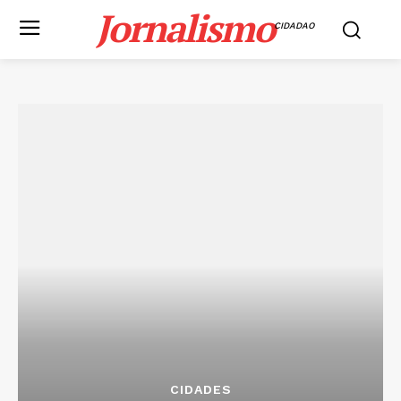
Jornalismo
CIDADAO
CIDADES