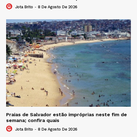
Jota Brito
-
8 De Agosto De 2026
Praias de Salvador estão impróprias neste fim de
semana; confira quais
Jota Brito
-
8 De Agosto De 2026