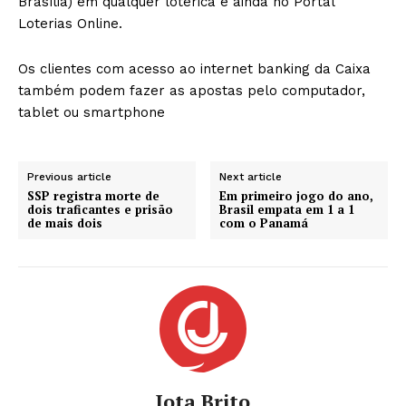
Brasília) em qualquer lotérica e ainda no Portal
Loterias Online.
Os clientes com acesso ao internet banking da Caixa
também podem fazer as apostas pelo computador,
tablet ou smartphone
Previous article
Next article
SSP registra morte de
Em primeiro jogo do ano,
dois traficantes e prisão
Brasil empata em 1 a 1
de mais dois
com o Panamá
Jota Brito