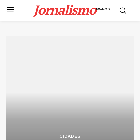
Jornalismo
CIDADAO
CIDADES