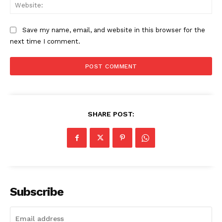
Web
Save my name, email, and website in this browser for the
next time I comment.
SHARE POST:
Subscribe