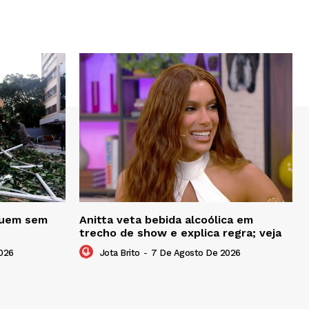
eguem sem
Anitta veta bebida alcoólica em
trecho de show e explica regra; veja
026
Jota Brito
-
7 De Agosto De 2026