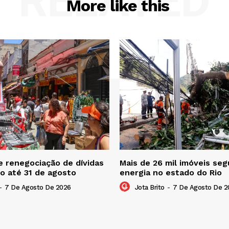
RELATED
More like this
 renegociação de dívidas
Mais de 26 mil imóveis s
o até 31 de agosto
energia no estado do Rio
-
7 De Agosto De 2026
Jota Brito
-
7 De Agosto De 2