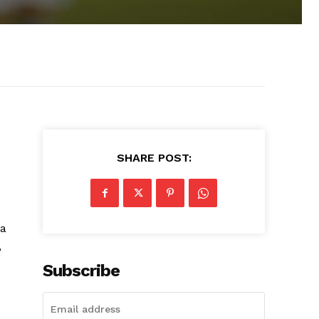
SHARE POST:
ia
,
Subscribe