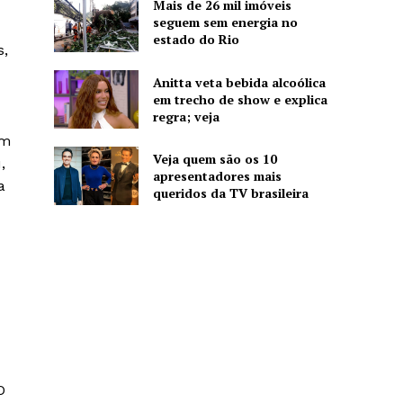
Mais de 26 mil imóveis
seguem sem energia no
estado do Rio
s,
Anitta veta bebida alcoólica
em trecho de show e explica
regra; veja
um
Veja quem são os 10
,
apresentadores mais
a
queridos da TV brasileira
O