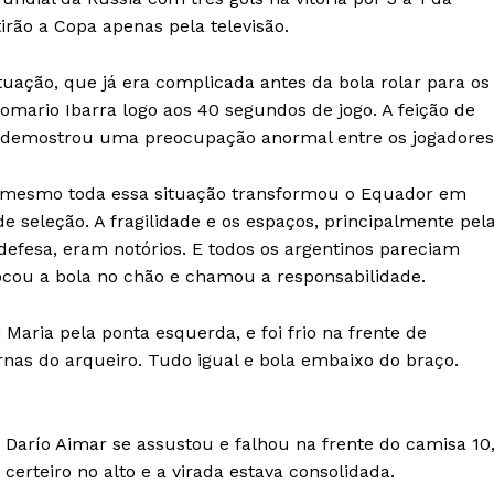
irão a Copa apenas pela televisão.
ação, que já era complicada antes da bola rolar para os
Romario Ibarra logo aos 40 segundos de jogo. A feição de
l demostrou uma preocupação anormal entre os jogadores
mesmo toda essa situação transformou o Equador em
 seleção. A fragilidade e os espaços, principalmente pel
 defesa, eram notórios. E todos os argentinos pareciam
ocou a bola no chão e chamou a responsabilidade.
Maria pela ponta esquerda, e foi frio na frente de
nas do arqueiro. Tudo igual e bola embaixo do braço.
Darío Aimar se assustou e falhou na frente do camisa 10
 certeiro no alto e a virada estava consolidada.