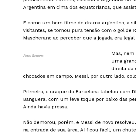
Argentina em cima dos equatorianos, que assist
E como um bom filme de drama argentino, a situ
visitantes, se tornou pura tensão com o gol de 
Mascherano ao perceber que a jogada era lega
Mas, nem 
Foto: Reuters
uma grande
direita da
chocados em campo, Messi, por outro lado, col
Primeiro, o craque do Barcelona tabelou com Di 
Banguera, com um leve toque por baixo das per
Ainda havia pressa.
Não demorou, porém, e Messi de novo resolveu. 
na entrada de sua área. Aí ficou fácil, um chute