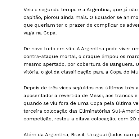
Veio o segundo tempo e a Argentina, que já nã
capitão, piorou ainda mais. O Equador se animo
que queriam ter o prazer de complicar os adve
vaga na Copa.
De novo tudo em vão. A Argentina pode viver um
contra-ataque mortal, o craque limpou os marc
mesmo apertado, por cobertura de Banguera. Um
vitória, o gol da classificação para a Copa do M
Depois de três vices seguidos nos últimos trê
aposentadoria revertida de Messi, aos trancos e 
quando se viu fora de uma Copa pela última vez
terceira colocação das Eliminatórias Sul-Ameri
competição, restou a oitava colocação, com 20 
Além da Argentina, Brasil, Uruguai (todos cam