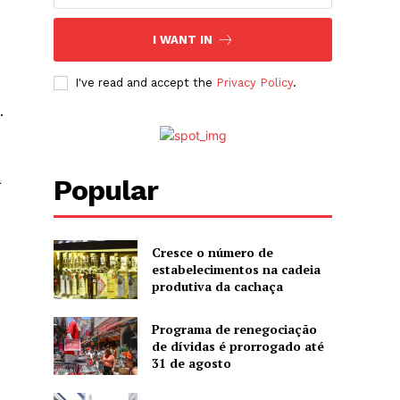
I WANT IN
I've read and accept the
Privacy Policy
.
.
a
Popular
Cresce o número de
estabelecimentos na cadeia
produtiva da cachaça
Programa de renegociação
de dívidas é prorrogado até
,
31 de agosto