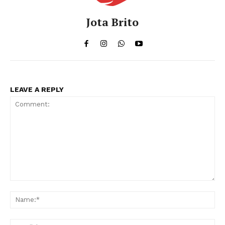
Jota Brito
LEAVE A REPLY
Comment:
Na
Ema