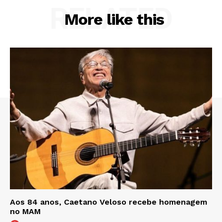
RELATED
More like this
Aos 84 anos, Caetano Veloso recebe homenagem
no MAM