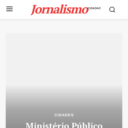
Jornalismo
CIDADAO
CIDADES
Ministério Público