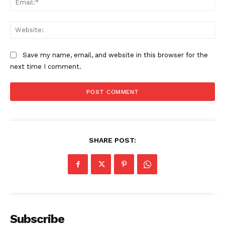
Web
Save my name, email, and website in this browser for the
next time I comment.
SHARE POST:
Subscribe