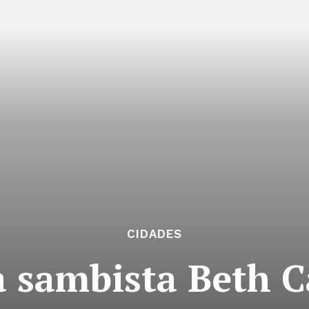
CIDADES
a sambista Beth C