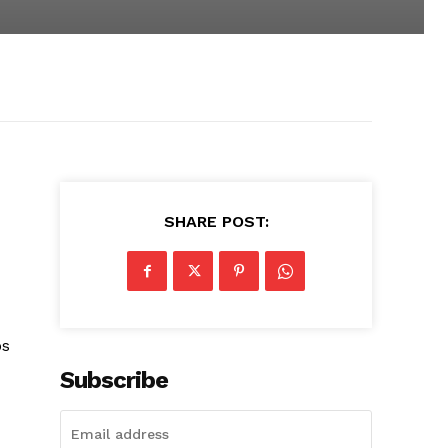
SHARE POST:
os
Subscribe