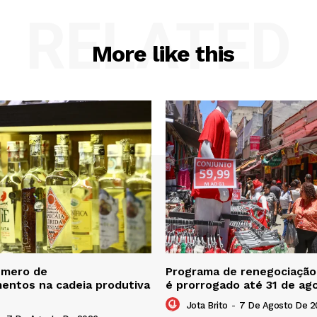
RELATED
More like this
úmero de
Programa de renegociação 
entos na cadeia produtiva
é prorrogado até 31 de ag
Jota Brito
-
7 De Agosto De 2