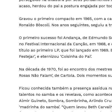
acaso, herdou do pai a postura engajada por tod
Gravou o primeiro compacto em 1965, com a ca
Ronaldo Bôscoli. Nos anos seguintes, seguiu a tri
O primeiro sucesso foi Andança, de Edmundo So
no Festival Internacional da Canção, em 1968, 
título ao primeiro LP, que foi lançado em 1969
Festejar’, e eternizou ‘Coisinha do Pai’.
Na década de 1970, foi ao encontro dos mestres,
Rosas Não Falam’, de Cartola. Dois momentos s
Ficou conhecida também a presença assídua na
talentos no samba e os revelava, como aconte
Almir Guineto, Sombra, Sombrinha, Arlindo Cruz
‘madrinha do samba’. “Quem levou Beth Carvalho