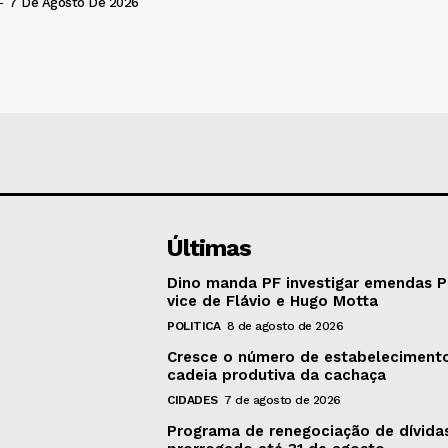
-
7 De Agosto De 2026
Últimas
Dino manda PF investigar emendas P
vice de Flávio e Hugo Motta
POLITICA
8 de agosto de 2026
Cresce o número de estabeleciment
cadeia produtiva da cachaça
CIDADES
7 de agosto de 2026
Programa de renegociação de dívida