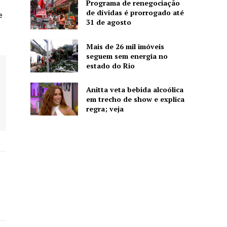
Programa de renegociação
de dívidas é prorrogado até
e
31 de agosto
Mais de 26 mil imóveis
seguem sem energia no
estado do Rio
Anitta veta bebida alcoólica
em trecho de show e explica
regra; veja