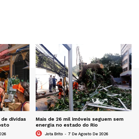
de dívidas
Mais de 26 mil imóveis seguem sem
osto
energia no estado do Rio
026
Jota Brito
-
7 De Agosto De 2026