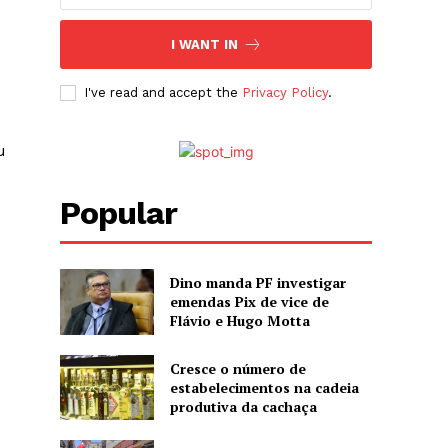
I WANT IN
I've read and accept the
Privacy Policy
.
u
Popular
Dino manda PF investigar
emendas Pix de vice de
Flávio e Hugo Motta
Cresce o número de
estabelecimentos na cadeia
produtiva da cachaça