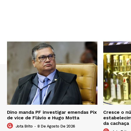
Dino manda PF investigar emendas Pix
Cresce o n
de vice de Flávio e Hugo Motta
estabelecim
da cachaça
Jota Brito
-
8 De Agosto De 2026