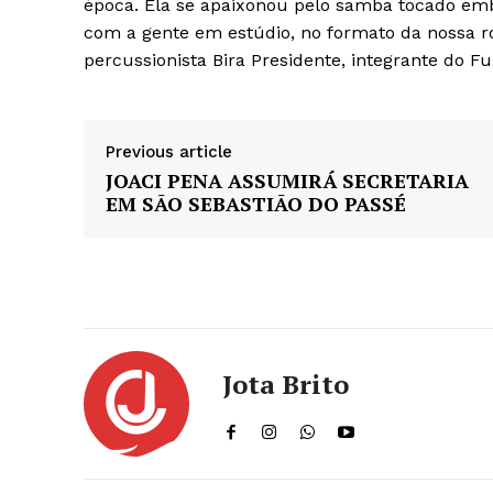
época. Ela se apaixonou pelo samba tocado emb
com a gente em estúdio, no formato da nossa ro
percussionista Bira Presidente, integrante do F
Previous article
JOACI PENA ASSUMIRÁ SECRETARIA
EM SÃO SEBASTIÃO DO PASSÉ
Jota Brito