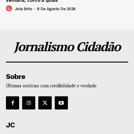
semana; confira quais
Jota Brito
-
8 De Agosto De 2026
Jornalismo Cidadão
Sobre
Últimas notícias com credibilidade e verdade
JC