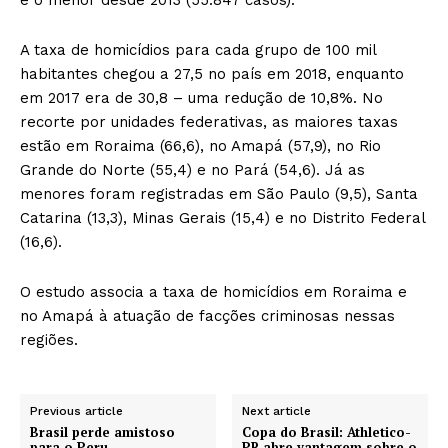
A taxa de homicídios para cada grupo de 100 mil
habitantes chegou a 27,5 no país em 2018, enquanto
em 2017 era de 30,8 – uma redução de 10,8%. No
recorte por unidades federativas, as maiores taxas
estão em Roraima (66,6), no Amapá (57,9), no Rio
Grande do Norte (55,4) e no Pará (54,6). Já as
menores foram registradas em São Paulo (9,5), Santa
Catarina (13,3), Minas Gerais (15,4) e no Distrito Federal
(16,6).
O estudo associa a taxa de homicídios em Roraima e
no Amapá à atuação de facções criminosas nessas
regiões.
Previous article
Next article
Brasil perde amistoso
Copa do Brasil: Athletico-
para o Peru
PR abre vantagem sobre o