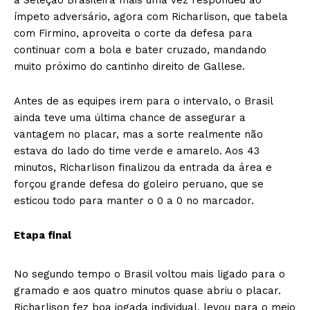
ímpeto adversário, agora com Richarlison, que tabela
com Firmino, aproveita o corte da defesa para
continuar com a bola e bater cruzado, mandando
muito próximo do cantinho direito de Gallese.
Antes de as equipes irem para o intervalo, o Brasil
ainda teve uma última chance de assegurar a
vantagem no placar, mas a sorte realmente não
estava do lado do time verde e amarelo. Aos 43
minutos, Richarlison finalizou da entrada da área e
forçou grande defesa do goleiro peruano, que se
esticou todo para manter o 0 a 0 no marcador.
Etapa final
No segundo tempo o Brasil voltou mais ligado para o
gramado e aos quatro minutos quase abriu o placar.
Richarlison fez boa jogada individual, levou para o meio