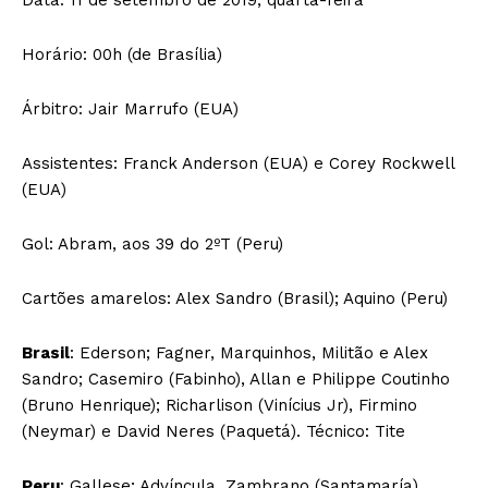
Horário: 00h (de Brasília)
Árbitro: Jair Marrufo (EUA)
Assistentes: Franck Anderson (EUA) e Corey Rockwell
(EUA)
Gol: Abram, aos 39 do 2ºT (Peru)
Cartões amarelos: Alex Sandro (Brasil); Aquino (Peru)
Brasil
: Ederson; Fagner, Marquinhos, Militão e Alex
Sandro; Casemiro (Fabinho), Allan e Philippe Coutinho
(Bruno Henrique); Richarlison (Vinícius Jr), Firmino
(Neymar) e David Neres (Paquetá). Técnico: Tite
Peru
: Gallese; Advíncula, Zambrano (Santamaría),