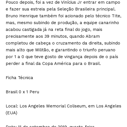
Pouco depois, foi a vez de Vinícius Jr entrar em campo
e fazer sua estreia pela Seleção Brasileira principal.
Bruno Henrique também foi acionado pelo técnico TIte,
mas, mesmo subindo de produção, a equipe canarinho
acabou castigada já na reta final do jogo, mais
precisamente aos 39 minutos, quando Abram
completou de cabeça o cruzamento da direita, subindo
mais alto que Militão, e garantindo o triunfo peruano
por 1 a 0 que teve gosto de vingança depois de o país
perder a final da Copa América para o Brasil.
Ficha Técnica
Brasil 0 x 1 Peru
Local: Los Angeles Memorial Coliseum, em Los Angeles
(EUA)
Data: 11 de setembro de 2019, quarta-feira