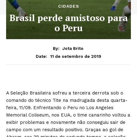
CIDADES
Brasil perde amistoso para
o Peru
By:
Jota Brito
11 de setembro de 2019
Date:
A Seleção Brasileira sofreu a terceira derrota sob o
comando do técnico Tite na madrugada desta quarta-
feira, 11/09. Enfrentando o Peru no Los Angeles
Memorial Coliseum, nos EUA, o time canarinho voltou a
exibir problemas e novamente não conseguiu sair de
campo com um resultado positivo. Graças ao gol de
Abram, aos 39 minutos do segundo tempo, a seleção