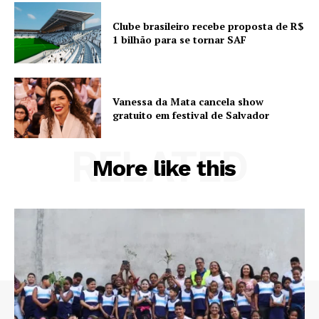
Clube brasileiro recebe proposta de R$
1 bilhão para se tornar SAF
Vanessa da Mata cancela show
gratuito em festival de Salvador
RELATED
More like this