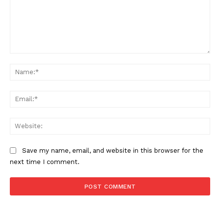
Comment:
Na
Ema
Web
Save my name, email, and website in this browser for the
next time I comment.