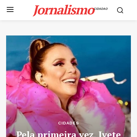
Jornalismo
CIDADAO
CIDADES
Pela primeira vez, Ivete