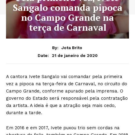
Sangalo comanda pipoca
no Campo Grande na
terça de Carnaval
By:
Jota Brito
21 de janeiro de 2020
Date:
A cantora Ivete Sangalo vai comandar pela primeira
vez a pipoca na terça-feira de Carnaval, no circuito do
Campo Grande, conforme apurado pela imprensa. O
governo do Estado será responsável pela contratação
da artista. A ideia é que a atração seja mais cedo,
durante a tarde.
Em 2016 e em 2017, Ivete puxou trio sem cordas na
abertura da folia, também no Campo Grande. Em 2018