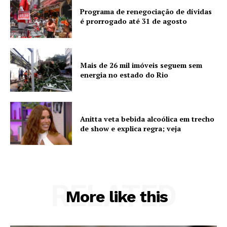
Programa de renegociação de dívidas
é prorrogado até 31 de agosto
Mais de 26 mil imóveis seguem sem
energia no estado do Rio
Anitta veta bebida alcoólica em trecho
de show e explica regra; veja
RELATED
More like this