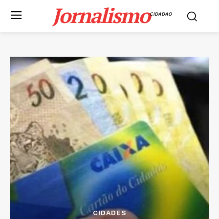
Jornalismo
CIDADAO
CIDADES