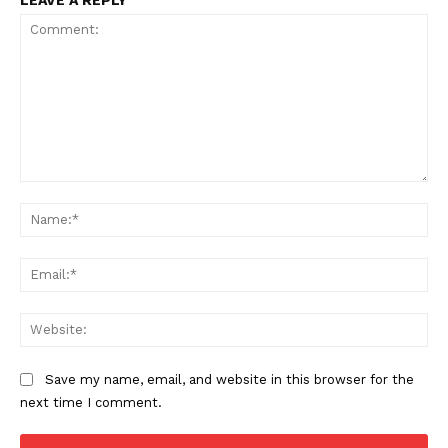
Comment:
Na
Ema
Web
Save my name, email, and website in this browser for the
next time I comment.