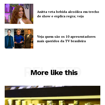
Anitta veta bebida alcoólica em trecho
de show e explica regra; veja
Veja quem são os 10 apresentadores
mais queridos da TV brasileira
RELATED
More like this