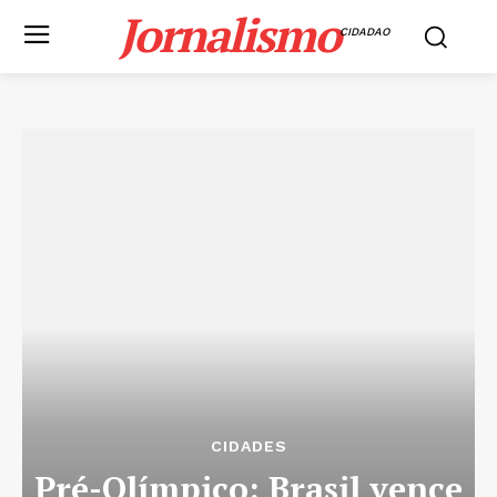
Jornalismo
CIDADAO
CIDADES
Pré-Olímpico: Brasil vence