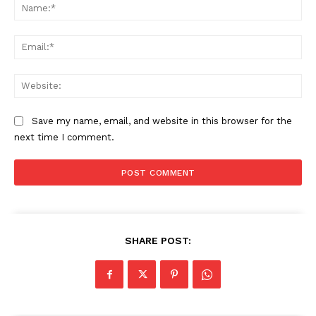
Na
Ema
Web
Save my name, email, and website in this browser for the
next time I comment.
SHARE POST: