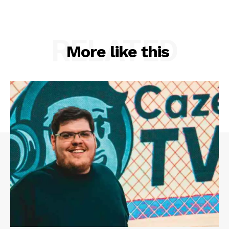
RELATED
More like this