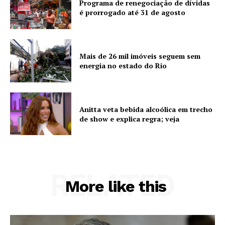
Programa de renegociação de dívidas
é prorrogado até 31 de agosto
Mais de 26 mil imóveis seguem sem
energia no estado do Rio
Anitta veta bebida alcoólica em trecho
de show e explica regra; veja
RELATED
More like this