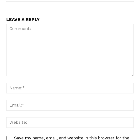
LEAVE A REPLY
Comment:
Na
Ema
Web
Save my name, email, and website in this browser for the