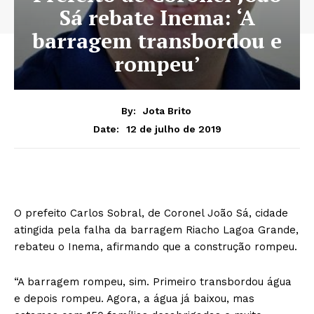
Sá rebate Inema: ‘A
barragem transbordou e
rompeu’
By:
Jota Brito
12 de julho de 2019
Date:
O prefeito Carlos Sobral, de Coronel João Sá, cidade
atingida pela falha da barragem Riacho Lagoa Grande,
rebateu o Inema, afirmando que a construção rompeu.
“A barragem rompeu, sim. Primeiro transbordou água
e depois rompeu. Agora, a água já baixou, mas