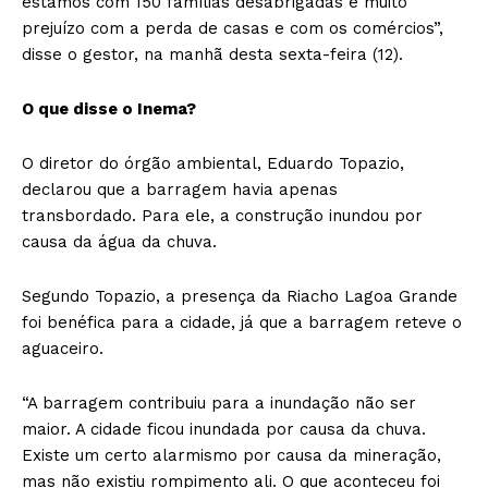
estamos com 150 famílias desabrigadas e muito
prejuízo com a perda de casas e com os comércios”,
disse o gestor, na manhã desta sexta-feira (12).
O que disse o Inema?
O diretor do órgão ambiental, Eduardo Topazio,
declarou que a barragem havia apenas
transbordado. Para ele, a construção inundou por
causa da água da chuva.
Segundo Topazio, a presença da Riacho Lagoa Grande
foi benéfica para a cidade, já que a barragem reteve o
aguaceiro.
“A barragem contribuiu para a inundação não ser
maior. A cidade ficou inundada por causa da chuva.
Existe um certo alarmismo por causa da mineração,
mas não existiu rompimento ali. O que aconteceu foi