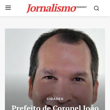
Jornalismo
CIDADAO
CIDADES
Prefeito de Coronel João