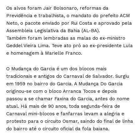
Os alvos foram Jair Bolsonaro, reformas da
Previdência e trabalhista, o mandato do prefeito ACM
Neto, o pacote enviado por Rui Costa e aprovado pela
Assembleia Legislativa da Bahia (AL-BA).
Também foram lembradas as malas do ex-ministro
Geddel Vieira Lima. Teve ato pró ao ex-presidente Lula
e homenagem à Marielle Franco.
O Mudança do Garcia é um dos blocos mais
tradicionais e antigos do Carnaval de Salvador. Surgiu
em 1959 no bairro do Garcia. A Mudança Do Garcia
originou-se com o bloco Arranca Tocos e depois
passou a se chamar Faxina do Garcia, antes do nome
atual. Há mais de 90 anos, toda segunda-feira de
Carnaval mini-blocos e fanfarras levam a alegria e
protesto para o circuito Osmar, saindo do final de linha
do bairro até o circuito oficial da fola baiana.