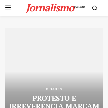
Jornalismo
CIDADAO
CIDADES
PROTESTO E
IRREVERÊNCIA MARCAM