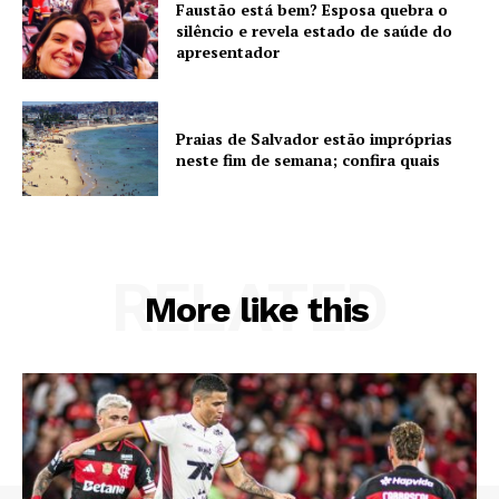
Faustão está bem? Esposa quebra o
silêncio e revela estado de saúde do
apresentador
Praias de Salvador estão impróprias
neste fim de semana; confira quais
RELATED
More like this