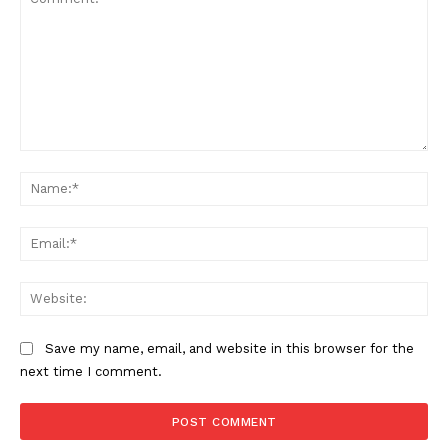
Comment:
Na
Ema
Web
Save my name, email, and website in this browser for the
next time I comment.