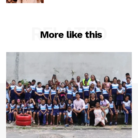
RELATED
More like this