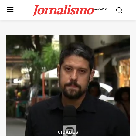
Jornalismo
CIDADAO
CIDADES