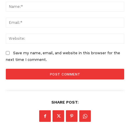
Na
Ema
Web
Save my name, email, and website in this browser for the
next time I comment.
SHARE POST: