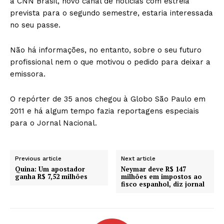
a CNN Brasil, novo canal de notícias com estreia
prevista para o segundo semestre, estaria interessada
no seu passe.
Não há informações, no entanto, sobre o seu futuro
profissional nem o que motivou o pedido para deixar a
emissora.
O repórter de 35 anos chegou à Globo São Paulo em
2011 e há algum tempo fazia reportagens especiais
para o Jornal Nacional.
Previous article
Next article
Quina: Um apostador
Neymar deve R$ 147
ganha R$ 7,52 milhões
milhões em impostos ao
fisco espanhol, diz jornal