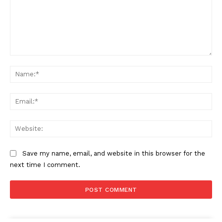
Comment:
Na
Ema
Web
Save my name, email, and website in this browser for the
next time I comment.