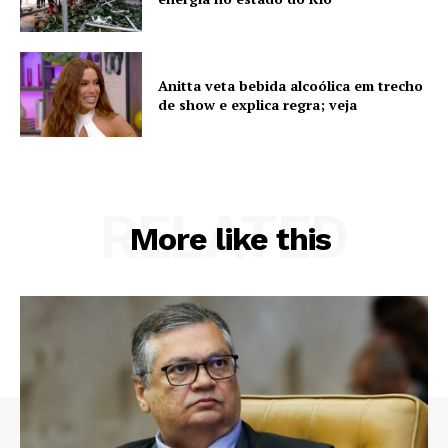
Anitta veta bebida alcoólica em trecho
de show e explica regra; veja
RELATED
More like this