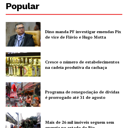
Popular
Dino manda PF investigar emendas Pix
de vice de Flávio e Hugo Motta
Cresce o número de estabelecimentos
na cadeia produtiva da cachaça
Programa de renegociação de dívidas
é prorrogado até 31 de agosto
Mais de 26 mil imóveis seguem sem
energia no estado do Rio