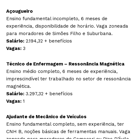
Açougueiro
Ensino fundamental incompleto, 6 meses de
experiência, disponibilidade de horário. Vaga zoneada
para moradores de Simões Filho e Suburbana.
Salário:
2.194,32 + benefícios
Vagas:
3
Técnico de Enfermagem – Ressonância Magnética
Ensino médio completo, 6 meses de experiência,
imprescindível ter trabalhado no setor de ressonância
magnética.
Salário:
3.297,32 + benefícios
Vagas:
1
Ajudante de Mecânico de Veículos
Ensino fundamental completo, sem experiência, ter
CNH B, noções básicas de ferramentas manuais. Vaga
zoneada para moradores de Camaçari ou Dias D’Ávila.