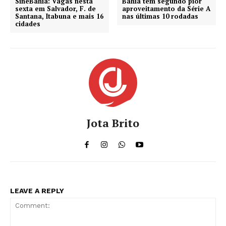
SineBahia: Vagas nesta
Bahia tem segundo pior
sexta em Salvador, F. de
aproveitamento da Série A
Santana, Itabuna e mais 16
nas últimas 10 rodadas
cidades
Jota Brito
LEAVE A REPLY