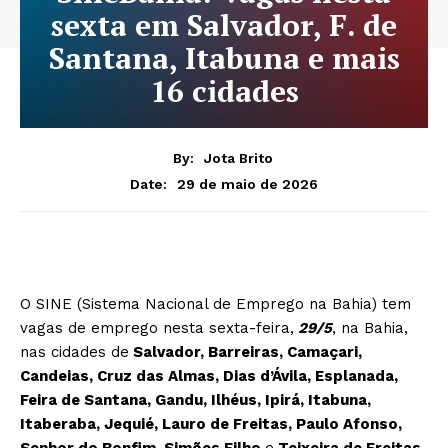
sexta em Salvador, F. de
Santana, Itabuna e mais
16 cidades
By:
Jota Brito
29 de maio de 2026
Date:
O SINE (Sistema Nacional de Emprego na Bahia) tem
vagas de emprego nesta sexta-feira,
29/5
, na Bahia,
nas cidades de
Salvador, Barreiras, Camaçari,
Candeias, Cruz das Almas, Dias d’Ávila, Esplanada,
Feira de Santana, Gandu, Ilhéus, Ipirá, Itabuna,
Itaberaba, Jequié, Lauro de Freitas, Paulo Afonso,
Senhor do Bonfim, Simões Filho
e
Teixeira de Freitas.