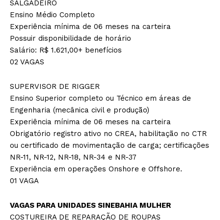
SALGADEIRO
Ensino Médio Completo
Experiência mínima de 06 meses na carteira
Possuir disponibilidade de horário
Salário: R$ 1.621,00+ benefícios
02 VAGAS
SUPERVISOR DE RIGGER
Ensino Superior completo ou Técnico em áreas de
Engenharia (mecânica civil e produção)
Experiência mínima de 06 meses na carteira
Obrigatório registro ativo no CREA, habilitação no CTR
ou certificado de movimentação de carga; certificações
NR-11, NR-12, NR-18, NR-34 e NR-37
Experiência em operações Onshore e Offshore.
01 VAGA
VAGAS PARA UNIDADES SINEBAHIA MULHER
COSTUREIRA DE REPARAÇÃO DE ROUPAS