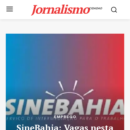
Jornalismo
CIDADAO
EMPREGO
SineBahia: Vagas nesta