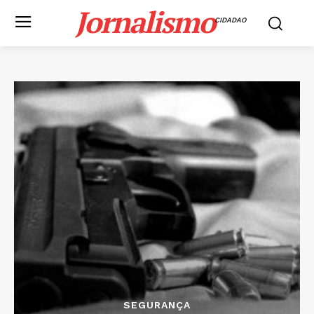
Jornalismo
CIDADAO
SEGURANÇA