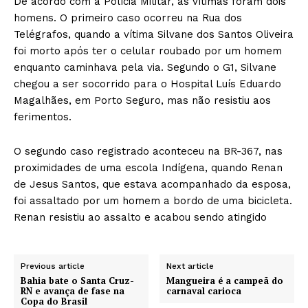
De acordo com a Polícia Militar, as vítimas foram dois
homens. O primeiro caso ocorreu na Rua dos
Telégrafos, quando a vítima Silvane dos Santos Oliveira
foi morto após ter o celular roubado por um homem
enquanto caminhava pela via. Segundo o G1, Silvane
chegou a ser socorrido para o Hospital Luís Eduardo
Magalhães, em Porto Seguro, mas não resistiu aos
ferimentos.
O segundo caso registrado aconteceu na BR-367, nas
proximidades de uma escola Indígena, quando Renan
de Jesus Santos, que estava acompanhado da esposa,
foi assaltado por um homem a bordo de uma bicicleta.
Renan resistiu ao assalto e acabou sendo atingido
Previous article
Next article
Bahia bate o Santa Cruz-
Mangueira é a campeã do
RN e avança de fase na
carnaval carioca
Copa do Brasil