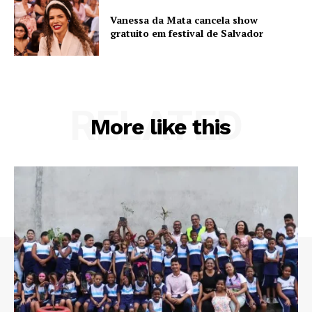
Vanessa da Mata cancela show
gratuito em festival de Salvador
RELATED
More like this