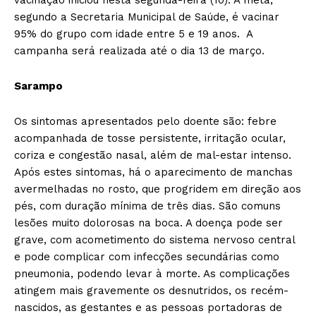
segundo a Secretaria Municipal de Saúde, é vacinar
95% do grupo com idade entre 5 e 19 anos. A
campanha será realizada até o dia 13 de março.
Sarampo
Os sintomas apresentados pelo doente são: febre
acompanhada de tosse persistente, irritação ocular,
coriza e congestão nasal, além de mal-estar intenso.
Após estes sintomas, há o aparecimento de manchas
avermelhadas no rosto, que progridem em direção aos
pés, com duração mínima de três dias. São comuns
lesões muito dolorosas na boca. A doença pode ser
grave, com acometimento do sistema nervoso central
e pode complicar com infecções secundárias como
pneumonia, podendo levar à morte. As complicações
atingem mais gravemente os desnutridos, os recém-
nascidos, as gestantes e as pessoas portadoras de