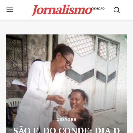
Jornalismo
CIDADAO
CIDADES
SÃO F. DO CONDE: DIA D