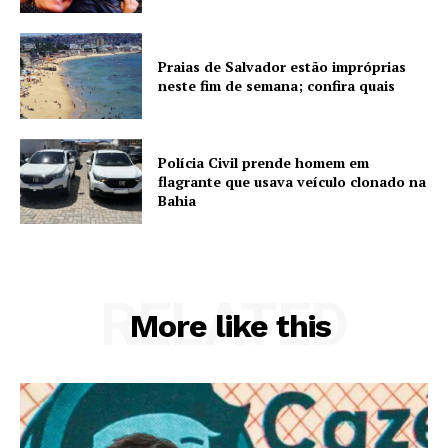
Praias de Salvador estão impróprias
neste fim de semana; confira quais
Polícia Civil prende homem em
flagrante que usava veículo clonado na
Bahia
RELATED
More like this