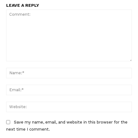
LEAVE A REPLY
Comment:
Na
Ema
Web
Save my name, email, and website in this browser for the
next time I comment.