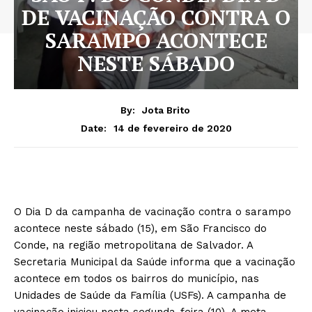
DE VACINAÇÃO CONTRA O
SARAMPO ACONTECE
NESTE SÁBADO
By:
Jota Brito
14 de fevereiro de 2020
Date:
O Dia D da campanha de vacinação contra o sarampo
acontece neste sábado (15), em São Francisco do
Conde, na região metropolitana de Salvador. A
Secretaria Municipal da Saúde informa que a vacinação
acontece em todos os bairros do município, nas
Unidades de Saúde da Família (USFs). A campanha de
vacinação iniciou nesta segunda-feira (10). A meta,