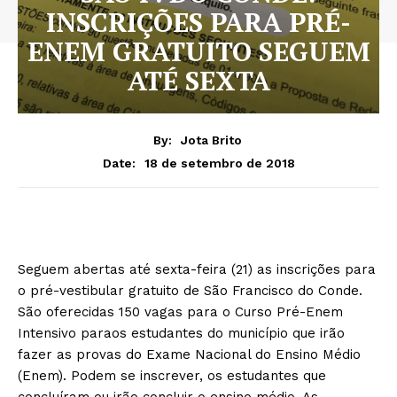
INSCRIÇÕES PARA PRÉ-
ENEM GRATUITO SEGUEM
ATÉ SEXTA
By:
Jota Brito
18 de setembro de 2018
Date:
Seguem abertas até sexta-feira (21) as inscrições para
o pré-vestibular gratuito de São Francisco do Conde.
São oferecidas 150 vagas para o Curso Pré-Enem
Intensivo paraos estudantes do município que irão
fazer as provas do Exame Nacional do Ensino Médio
(Enem). Podem se inscrever, os estudantes que
concluíram ou irão concluir o ensino médio. As