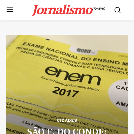
Jornalismo
CIDADAO
CIDADES
SÃO F. DO CONDE: