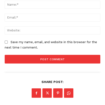
Na
Ema
Web
Save my name, email, and website in this browser for the
next time I comment.
SHARE POST: