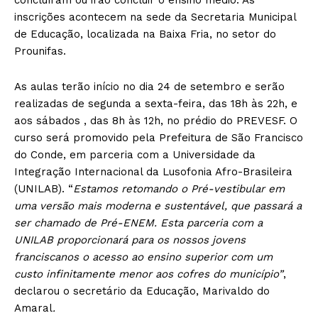
inscrições acontecem na sede da Secretaria Municipal
de Educação, localizada na Baixa Fria, no setor do
Prounifas.
As aulas terão início no dia 24 de setembro e serão
realizadas de segunda a sexta-feira, das 18h às 22h, e
aos sábados , das 8h às 12h, no prédio do PREVESF. O
curso será promovido pela Prefeitura de São Francisco
do Conde, em parceria com a Universidade da
Integração Internacional da Lusofonia Afro-Brasileira
(UNILAB). “
Estamos retomando o Pré-vestibular em
uma versão mais moderna e sustentável, que passará a
ser chamado de Pré-ENEM. Esta parceria com a
UNILAB proporcionará para os nossos jovens
franciscanos o acesso ao ensino superior com um
custo infinitamente menor aos cofres do município”
,
declarou o secretário da Educação, Marivaldo do
Amaral
.