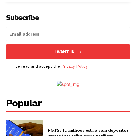
Subscribe
I WANT IN
I've read and accept the
Privacy Policy
.
Popular
FGTS: 11 milhões estão com depósitos
atrasados; saiba como verificar