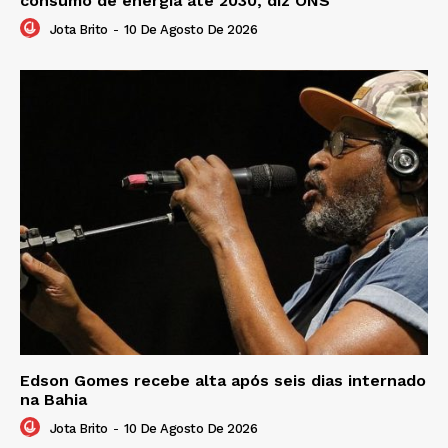
consumo de energia até 2030, diz ONS
Jota Brito
-
10 De Agosto De 2026
Edson Gomes recebe alta após seis dias internado
na Bahia
Jota Brito
-
10 De Agosto De 2026