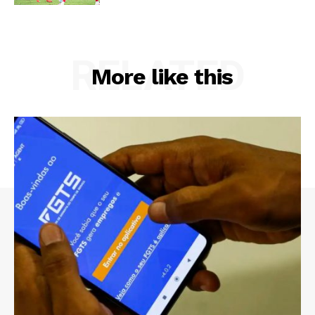
RELATED
More like this