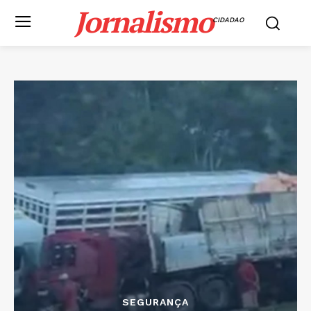
Jornalismo
CIDADAO
SEGURANÇA