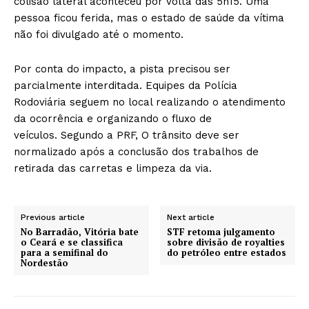
colisão lateral aconteceu por volta das 5h15. Uma
pessoa ficou ferida, mas o estado de saúde da vítima
não foi divulgado até o momento.
Por conta do impacto, a pista precisou ser
parcialmente interditada. Equipes da Polícia
Rodoviária seguem no local realizando o atendimento
da ocorrência e organizando o fluxo de
veículos. Segundo a PRF, O trânsito deve ser
normalizado após a conclusão dos trabalhos de
retirada das carretas e limpeza da via.
Previous article
Next article
No Barradão, Vitória bate
STF retoma julgamento
o Ceará e se classifica
sobre divisão de royalties
para a semifinal do
do petróleo entre estados
Nordestão