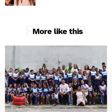
RELATED
More like this