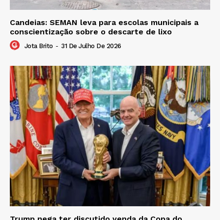
Candeias: SEMAN leva para escolas municipais a
conscientização sobre o descarte de lixo
Jota Brito
-
31 De Julho De 2026
Trump nega ter discutido venda da Copa do