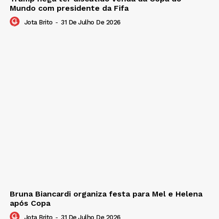
Mundo com presidente da Fifa
Jota Brito
-
31 De Julho De 2026
Bruna Biancardi organiza festa para Mel e Helena
após Copa
Jota Brito
-
31 De Julho De 2026