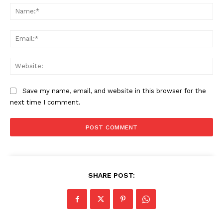
Na
Ema
Web
Save my name, email, and website in this browser for the
next time I comment.
SHARE POST: