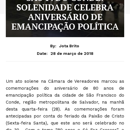
SOLENIDADE CELEBRA
ANIVERSÁRIO DE
EMANCIPAÇÃO POLÍTICA
By:
Jota Brito
28 de março de 2018
Date:
Um ato solene na Câmara de Vereadores marcou as
comemorações do aniversário de 80 anos de
emancipação política da cidade de São Francisco do
Conde, região metropolitana de Salvador, na manhã
desta quarta-feira (28). As comemorações foram
antecipadas por conta do feriado da Paixão de Cristo
(Sexta-feira Santa), que este ano será celebrado no
dia 30. Com o tema “80 anos e Só Faz Crescer”, a