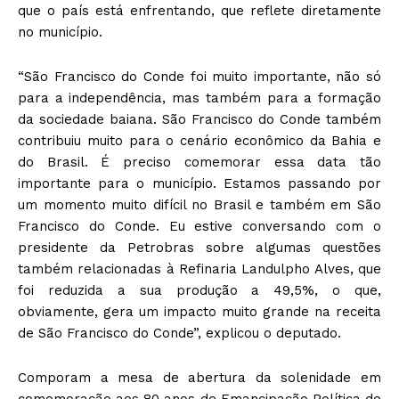
que o país está enfrentando, que reflete diretamente
no município.
“São Francisco do Conde foi muito importante, não só
para a independência, mas também para a formação
da sociedade baiana. São Francisco do Conde também
contribuiu muito para o cenário econômico da Bahia e
do Brasil. É preciso comemorar essa data tão
importante para o município. Estamos passando por
um momento muito difícil no Brasil e também em São
Francisco do Conde. Eu estive conversando com o
presidente da Petrobras sobre algumas questões
também relacionadas à Refinaria Landulpho Alves, que
foi reduzida a sua produção a 49,5%, o que,
obviamente, gera um impacto muito grande na receita
de São Francisco do Conde”, explicou o deputado.
Comporam a mesa de abertura da solenidade em
comemoração aos 80 anos de Emancipação Política de