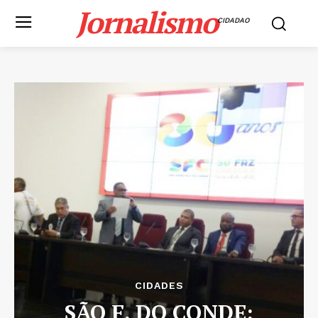
Jornalismo
CIDADAO
CIDADES
SÃO F. DO CONDE: