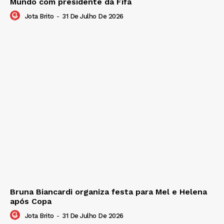
Mundo com presidente da Fifa
Jota Brito
-
31 De Julho De 2026
Bruna Biancardi organiza festa para Mel e Helena
após Copa
Jota Brito
-
31 De Julho De 2026