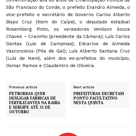
São Francisco do Conde, o prefeito Evandro Almeida, o
vice-prefeito e secretário de Governo Carlos Alberto
Bispo Cruz (Nem do Caípe), o deputado estadual
Rosemberg Pinto, os vereadores Venilson Souza
Chaves – Cravinho (presidente da Câmara); Luís Carlos
Dantas (Luís de Campinas); Edcarlos de Almeida
Vasconcelos (Pita de Gal); Luís Alberto Santana Cruz
(Luís de Nem), além dos ex-prefeitos do município,
Osmar Ramos e Claudemiro de Oliveira.
Previous article
Next article
PETROBRAS QUER
PREFEITURAS DECRETAM
DESLIGAR FÁBRICAS DE
PONTO FACULTATIVO
FERTILIZANTES NA BAHIA
NESTA QUINTA
E SERGIPE ATÉ 31 DE
OUTUBRO