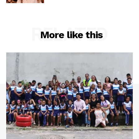
RELATED
More like this