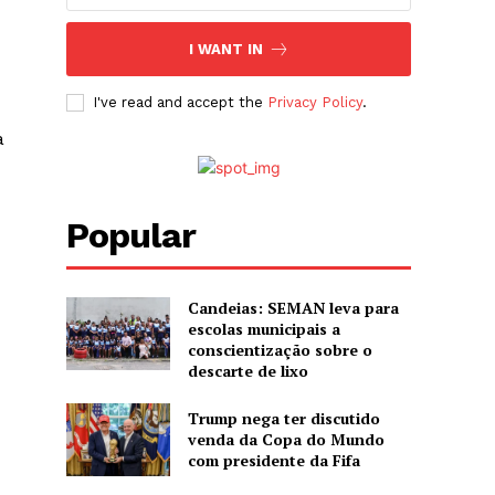
I WANT IN
I've read and accept the
Privacy Policy
.
a
Popular
Candeias: SEMAN leva para
escolas municipais a
conscientização sobre o
descarte de lixo
Trump nega ter discutido
venda da Copa do Mundo
com presidente da Fifa