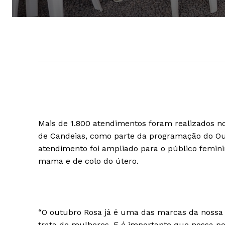
Mais de 1.800 atendimentos foram realizados n
de Candeias, como parte da programação do Outu
atendimento foi ampliado para o público femin
mama e de colo do útero.
“O outubro Rosa já é uma das marcas da nossa
trata de mulheres. E é importante que nossa po