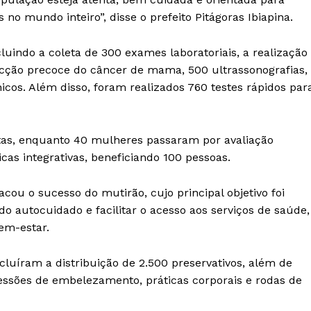
 mundo inteiro”, disse o prefeito Pitágoras Ibiapina.
cluindo a coleta de 300 exames laboratoriais, a realização
cção precoce do câncer de mama, 500 ultrassonografias,
icos. Além disso, foram realizados 760 testes rápidos par
as, enquanto 40 mulheres passaram por avaliação
as integrativas, beneficiando 100 pessoas.
cou o sucesso do mutirão, cujo principal objetivo foi
o autocuidado e facilitar o acesso aos serviços de saúde,
em-estar.
cluíram a distribuição de 2.500 preservativos, além de
essões de embelezamento, práticas corporais e rodas de