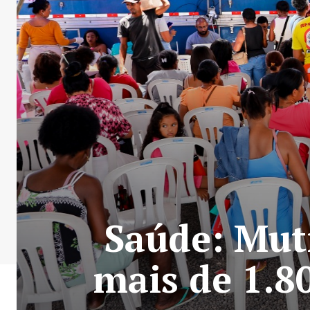
Saúde: Mut
mais de 1.8