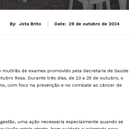
By:
Jota Brito
Date:
29 de outubro de 2024
o mutirão de exames promovido pela Secretaria de Saúde
bro Rosa. Durante três dias, de 23 a 25 de outubro, o
ino, com foco na prevenção e no combate ao câncer de
 gestão, uma ação necessária especialmente quando se
pulação esteja atenta, bem cuidada e orientada para