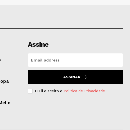
Assine
o
ASSINAR
Copa
Eu li e aceito o
Politica de Privacidade
.
Mel e