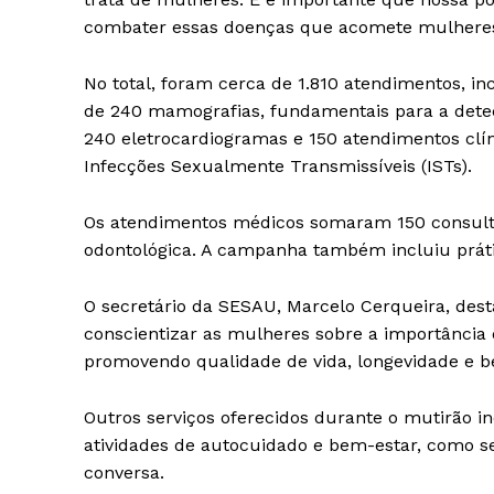
combater essas doenças que acomete mulheres no
No total, foram cerca de 1.810 atendimentos, in
de 240 mamografias, fundamentais para a dete
240 eletrocardiogramas e 150 atendimentos clín
Infecções Sexualmente Transmissíveis (ISTs).
Os atendimentos médicos somaram 150 consult
odontológica. A campanha também incluiu prátic
O secretário da SESAU, Marcelo Cerqueira, desta
conscientizar as mulheres sobre a importância d
promovendo qualidade de vida, longevidade e b
Outros serviços oferecidos durante o mutirão in
atividades de autocuidado e bem-estar, como s
conversa.