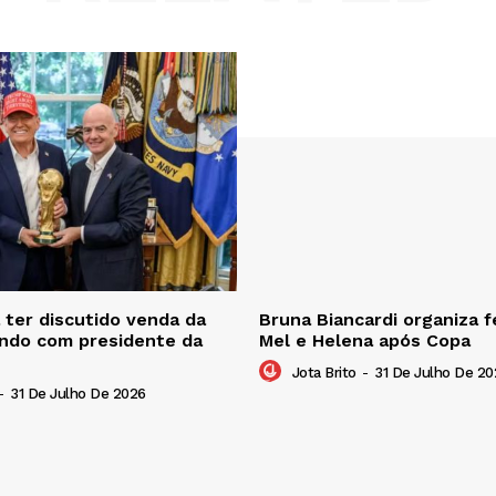
ter discutido venda da
Bruna Biancardi organiza f
ndo com presidente da
Mel e Helena após Copa
Jota Brito
-
31 De Julho De 20
-
31 De Julho De 2026