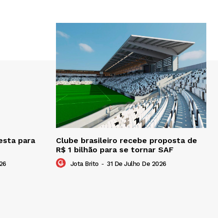
esta para
Clube brasileiro recebe proposta de
R$ 1 bilhão para se tornar SAF
26
Jota Brito
-
31 De Julho De 2026