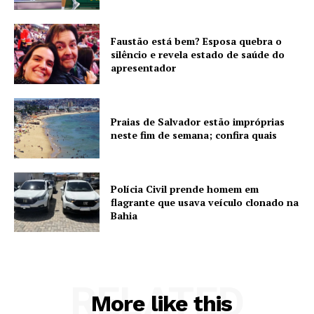
Faustão está bem? Esposa quebra o
silêncio e revela estado de saúde do
apresentador
Praias de Salvador estão impróprias
neste fim de semana; confira quais
Polícia Civil prende homem em
flagrante que usava veículo clonado na
Bahia
RELATED
More like this