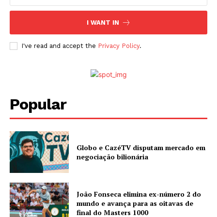
I WANT IN
I've read and accept the
Privacy Policy
.
Popular
Globo e CazéTV disputam mercado em
negociação bilionária
João Fonseca elimina ex-número 2 do
mundo e avança para as oitavas de
final do Masters 1000