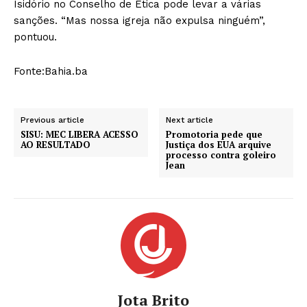
Isidório no Conselho de Ética pode levar a várias
sanções. “Mas nossa igreja não expulsa ninguém”,
pontuou.
Fonte:Bahia.ba
Previous article
Next article
SISU: MEC LIBERA ACESSO
Promotoria pede que
AO RESULTADO
Justiça dos EUA arquive
processo contra goleiro
Jean
Jota Brito