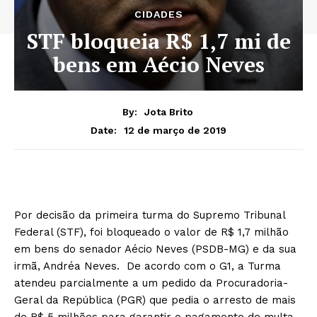
CIDADES
STF bloqueia R$ 1,7 mi de
bens em Aécio Neves
By:
Jota Brito
12 de março de 2019
Date:
Por decisão da primeira turma do Supremo Tribunal
Federal (STF), foi bloqueado o valor de R$ 1,7 milhão
em bens do senador Aécio Neves (PSDB-MG) e da sua
irmã, Andréa Neves. De acordo com o G1, a Turma
atendeu parcialmente a um pedido da Procuradoria-
Geral da República (PGR) que pedia o arresto de mais
de R$ 5 milhões para garantir o pagamento de multa,