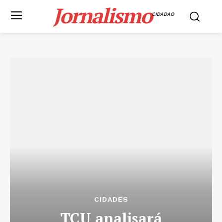
Jornalismo
CIDADAO
CIDADES
TCU analisará