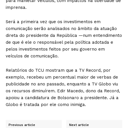
para manietar veículos, com impactos na liberdade de
imprensa.
Será a primeira vez que os investimentos em
comunicação serão analisados no âmbito da atuação
direta do presidente da República —num entendimento
de que é ele o responsável pela política adotada e
pelos investimentos feitos por seu governo em
veículos de comunicação.
Relatórios do TCU mostram que a TV Record, por
exemplo, recebeu um percentual maior de verbas de
publicidade no ano passado, enquanto a TV Globo viu
os recursos diminuírem. Edir Macedo, dono da Record,
apoiou a candidatura de Bolsonaro a presidente. Já a
Globo é tratada por ele como inimiga.
Previous article
Next article