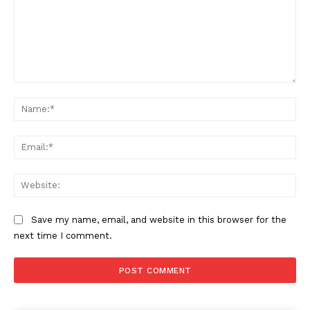
Comment:
Na
Ema
Web
Save my name, email, and website in this browser for the
next time I comment.