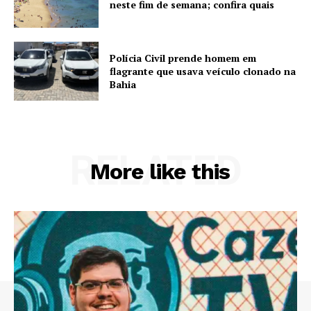
neste fim de semana; confira quais
Polícia Civil prende homem em
flagrante que usava veículo clonado na
Bahia
RELATED
More like this