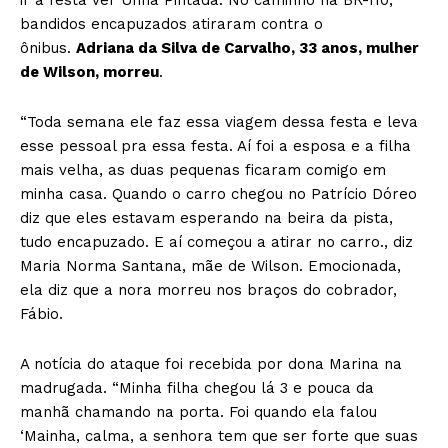
bandidos encapuzados atiraram contra o
ônibus.
Adriana da Silva de Carvalho, 33 anos, mulher
de Wilson, morreu
.
“Toda semana ele faz essa viagem dessa festa e leva
esse pessoal pra essa festa. Aí foi a esposa e a filha
mais velha, as duas pequenas ficaram comigo em
minha casa. Quando o carro chegou no Patrício Dóreo
diz que eles estavam esperando na beira da pista,
tudo encapuzado. E aí começou a atirar no carro., diz
Maria Norma Santana, mãe de Wilson. Emocionada,
ela diz que a nora morreu nos braços do cobrador,
Fábio.
A notícia do ataque foi recebida por dona Marina na
madrugada. “Minha filha chegou lá 3 e pouca da
manhã chamando na porta. Foi quando ela falou
‘Mainha, calma, a senhora tem que ser forte que suas