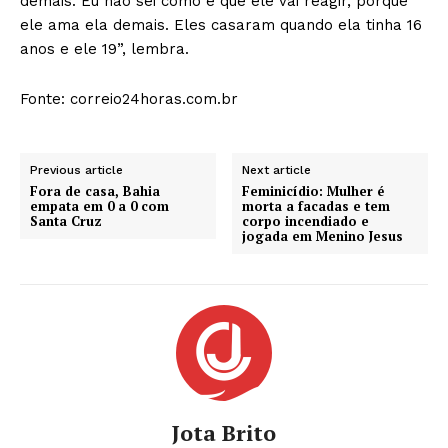
demais. Eu não sei como é que ele vai reagir, porque
ele ama ela demais. Eles casaram quando ela tinha 16
anos e ele 19”, lembra.
Fonte: correio24horas.com.br
Previous article
Next article
Fora de casa, Bahia
Feminicídio: Mulher é
empata em 0 a 0 com
morta a facadas e tem
Santa Cruz
corpo incendiado e
jogada em Menino Jesus
Jota Brito