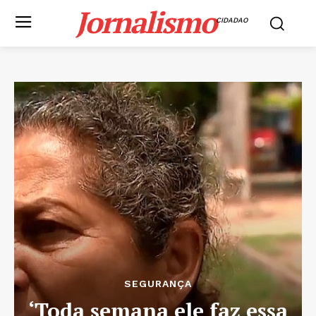
Jornalismo
CIDADAO
SEGURANÇA
‘Toda semana ele faz essa