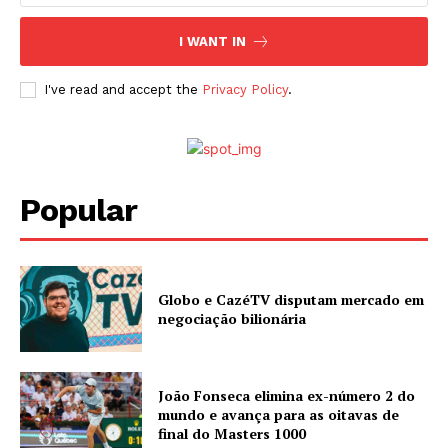
I WANT IN
I've read and accept the
Privacy Policy
.
Popular
Globo e CazéTV disputam mercado em
negociação bilionária
João Fonseca elimina ex-número 2 do
mundo e avança para as oitavas de
final do Masters 1000