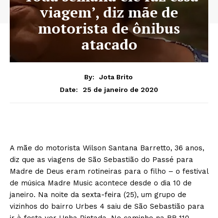
viagem’, diz mãe de
motorista de ônibus
atacado
By:
Jota Brito
25 de janeiro de 2020
Date:
A mãe do motorista Wilson Santana Barretto, 36 anos,
diz que as viagens de São Sebastião do Passé para
Madre de Deus eram rotineiras para o filho – o festival
de música Madre Music acontece desde o dia 10 de
janeiro. Na noite da sexta-feira (25), um grupo de
vizinhos do bairro Urbes 4 saiu de São Sebastião para
ir à festa ver Unha Pintada. No caminho na BR-110,