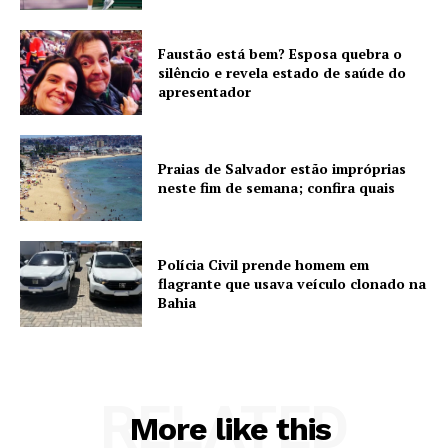
Faustão está bem? Esposa quebra o
silêncio e revela estado de saúde do
apresentador
Praias de Salvador estão impróprias
neste fim de semana; confira quais
Polícia Civil prende homem em
flagrante que usava veículo clonado na
Bahia
RELATED
More like this