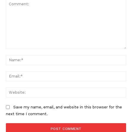
Comment:
Na
Ema
Web
Save my name, email, and website in this browser for the
next time I comment.