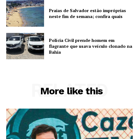
Praias de Salvador estão impróprias
neste fim de semana; confira quais
Polícia Civil prende homem em
flagrante que usava veículo clonado na
Bahia
RELATED
More like this