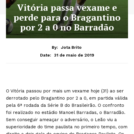
Vitória passa vexame e
perde para o Bragantino
por 2 a 0 no Barradão
By:
Jota Brito
31 de maio de 2019
Date:
O Vitória passou por mais um vexame hoje (31) ao ser
derrotado pelo Bragantino por 2 a 0, em partida válida
pela 6ª rodada da Série B do Brasileirão. O confronto
foi realizado no estádio Manoel Barradas, o Barradão.
Sem conseguir ameaçar o adversário, o Leão viu a
superioridade do time paulista no primeiro tempo, com
direito a dois gols da equipe de Bragança Paulista. Os