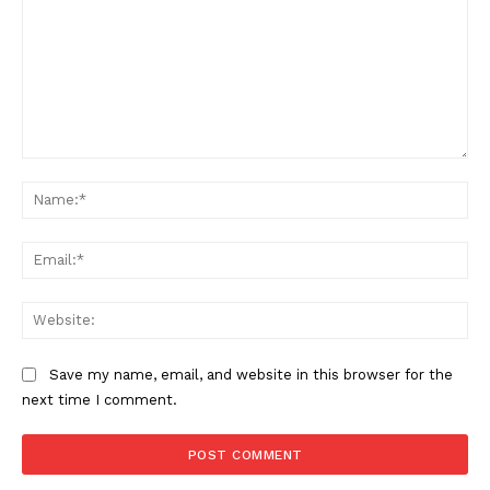
Comment:
Na
Ema
Web
Save my name, email, and website in this browser for the
next time I comment.