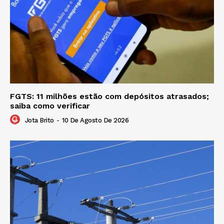
FGTS: 11 milhões estão com depósitos atrasados;
saiba como verificar
Jota Brito
-
10 De Agosto De 2026