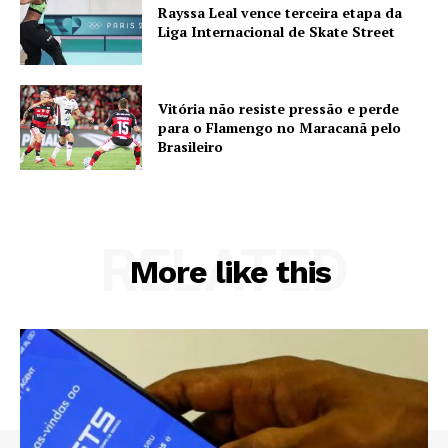
Rayssa Leal vence terceira etapa da
Liga Internacional de Skate Street
Vitória não resiste pressão e perde
para o Flamengo no Maracanã pelo
Brasileiro
RELATED
More like this