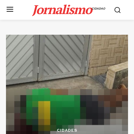
Jornalismo
CIDADAO
CIDADES