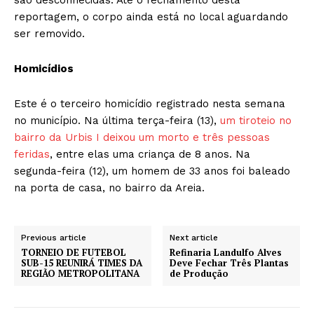
reportagem, o corpo ainda está no local aguardando
ser removido.
Homicídios
Este é o terceiro homicídio registrado nesta semana
no município. Na última terça-feira (13),
um tiroteio no
bairro da Urbis I deixou um morto e três pessoas
feridas
, entre elas uma criança de 8 anos. Na
segunda-feira (12), um homem de 33 anos foi baleado
na porta de casa, no bairro da Areia.
Previous article
Next article
TORNEIO DE FUTEBOL
Refinaria Landulfo Alves
SUB-15 REUNIRÁ TIMES DA
Deve Fechar Três Plantas
REGIÃO METROPOLITANA
de Produção