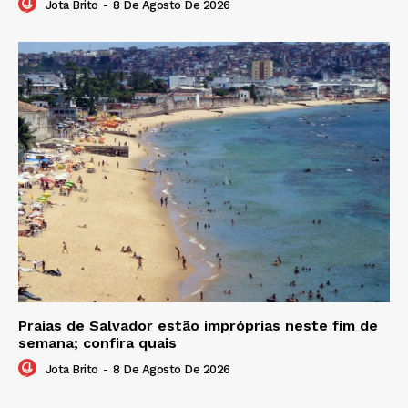
Jota Brito
-
8 De Agosto De 2026
Praias de Salvador estão impróprias neste fim de
semana; confira quais
Jota Brito
-
8 De Agosto De 2026