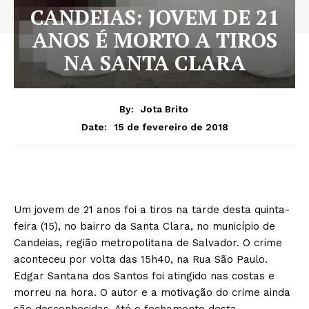
CANDEIAS: JOVEM DE 21
ANOS É MORTO A TIROS
NA SANTA CLARA
By:
Jota Brito
15 de fevereiro de 2018
Date:
Um jovem de 21 anos foi a tiros na tarde desta quinta-
feira (15), no bairro da Santa Clara, no município de
Candeias, região metropolitana de Salvador. O crime
aconteceu por volta das 15h40, na Rua São Paulo.
Edgar Santana dos Santos foi atingido nas costas e
morreu na hora. O autor e a motivação do crime ainda
são desconhecidas. Até o fechamento desta