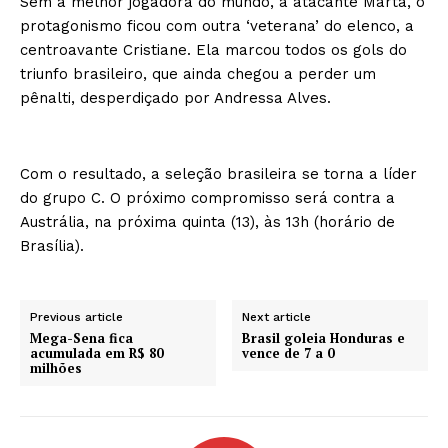
Sem a melhor jogadora do mundo, a atacante Marta, o
protagonismo ficou com outra ‘veterana’ do elenco, a
centroavante Cristiane. Ela marcou todos os gols do
triunfo brasileiro, que ainda chegou a perder um
pênalti, desperdiçado por Andressa Alves.
Com o resultado, a seleção brasileira se torna a líder
do grupo C. O próximo compromisso será contra a
Austrália, na próxima quinta (13), às 13h (horário de
Brasília).
Previous article
Next article
Mega-Sena fica
Brasil goleia Honduras e
acumulada em R$ 80
vence de 7 a 0
milhões