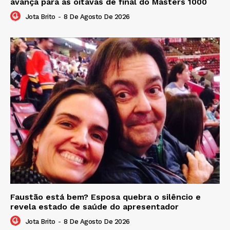
avança para as oitavas de final do Masters 1000
Jota Brito
-
8 De Agosto De 2026
Faustão está bem? Esposa quebra o silêncio e
revela estado de saúde do apresentador
Jota Brito
-
8 De Agosto De 2026