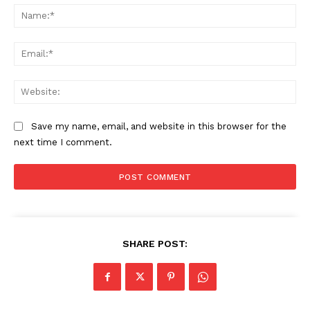
Na
Ema
Web
Save my name, email, and website in this browser for the
next time I comment.
SHARE POST: