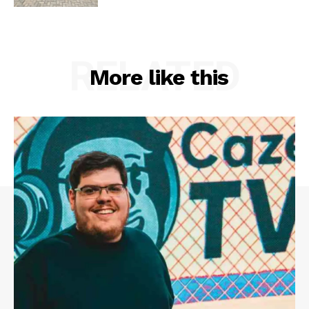
RELATED
More like this