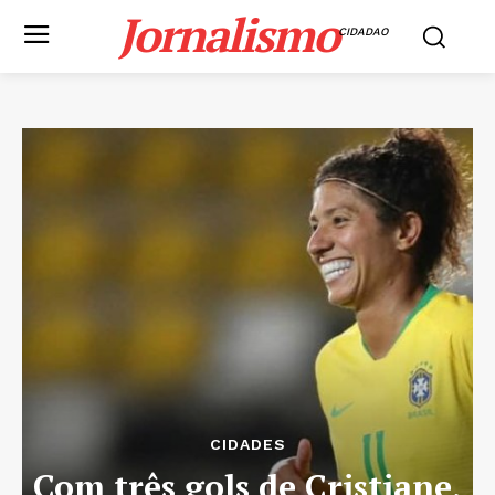
Jornalismo
CIDADAO
CIDADES
Com três gols de Cristiane,