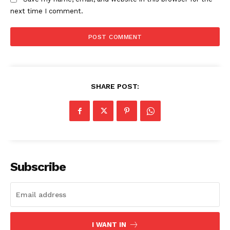
next time I comment.
SHARE POST:
Subscribe
I WANT IN