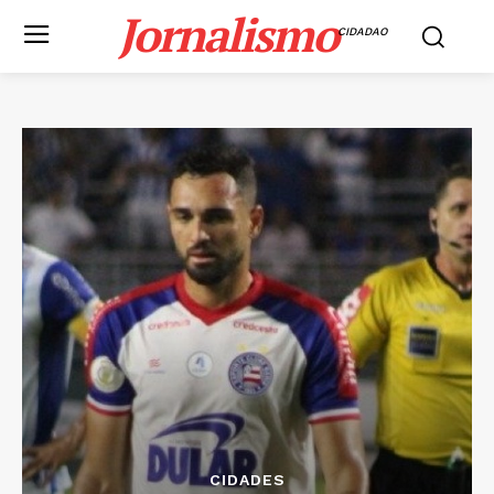
Jornalismo
CIDADAO
CIDADES