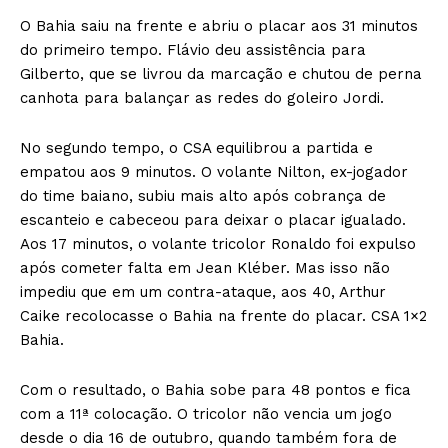
O Bahia saiu na frente e abriu o placar aos 31 minutos
do primeiro tempo. Flávio deu assistência para
Gilberto, que se livrou da marcação e chutou de perna
canhota para balançar as redes do goleiro Jordi.
No segundo tempo, o CSA equilibrou a partida e
empatou aos 9 minutos. O volante Nilton, ex-jogador
do time baiano, subiu mais alto após cobrança de
escanteio e cabeceou para deixar o placar igualado.
Aos 17 minutos, o volante tricolor Ronaldo foi expulso
após cometer falta em Jean Kléber. Mas isso não
impediu que em um contra-ataque, aos 40, Arthur
Caike recolocasse o Bahia na frente do placar. CSA 1×2
Bahia.
Com o resultado, o Bahia sobe para 48 pontos e fica
com a 11ª colocação. O tricolor não vencia um jogo
desde o dia 16 de outubro, quando também fora de