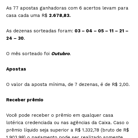
As 77 apostas ganhadoras com 6 acertos levam para
casa cada uma R$
2.678,83.
As dezenas sorteadas foram:
03 – 04 – 05 – 11 – 21 –
24 – 30
.
O mês sorteado foi
Outubro
.
Apostas
O valor da aposta mínima, de 7 dezenas, é de R$ 2,00.
Receber prêmio
Você pode receber o prêmio em qualquer casa
lotérica credenciada ou nas agências da Caixa. Caso o
prêmio líquido seja superior a R$ 1.332,78 (bruto de R$
1.903,98) o pagamento pode ser realizado somente