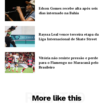
Edson Gomes recebe alta após seis
dias internado na Bahia
Rayssa Leal vence terceira etapa da
Liga Internacional de Skate Street
Vitória não resiste pressão e perde
para o Flamengo no Maracanã pelo
Brasileiro
RELATED
More like this