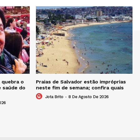
 quebra o
Praias de Salvador estão impróprias
e saúde do
neste fim de semana; confira quais
Jota Brito
-
8 De Agosto De 2026
026