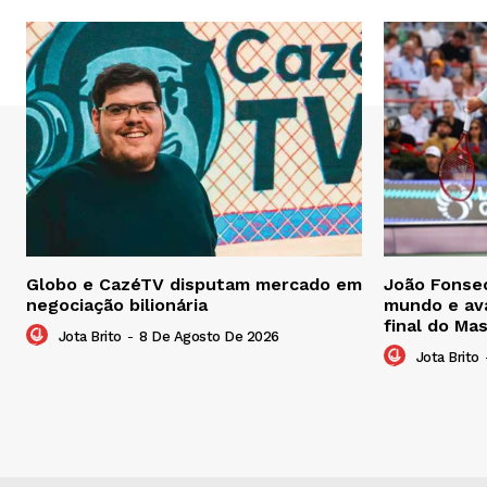
Globo e CazéTV disputam mercado em
João Fonsec
negociação bilionária
mundo e ava
final do Ma
Jota Brito
-
8 De Agosto De 2026
Jota Brito