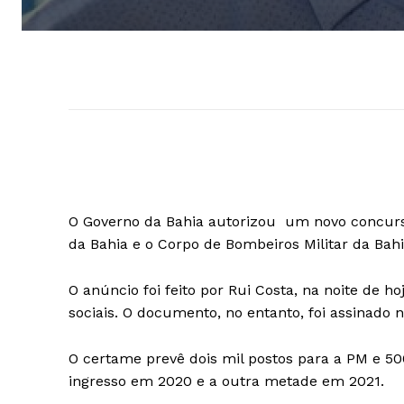
O Governo da Bahia autorizou um novo concurso
da Bahia e o Corpo de Bombeiros Militar da Bahi
O anúncio foi feito por Rui Costa, na noite de h
sociais. O documento, no entanto, foi assinado na
O certame prevê dois mil postos para a PM e 5
ingresso em 2020 e a outra metade em 2021.