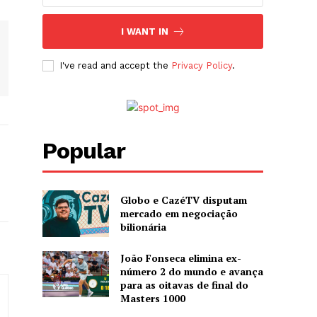
I WANT IN
I've read and accept the
Privacy Policy
.
Popular
Globo e CazéTV disputam
mercado em negociação
bilionária
João Fonseca elimina ex-
número 2 do mundo e avança
para as oitavas de final do
Masters 1000