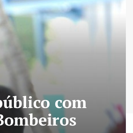
público com
 Bombeiros