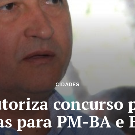
CIDADES
toriza concurso 
as para PM-BA e