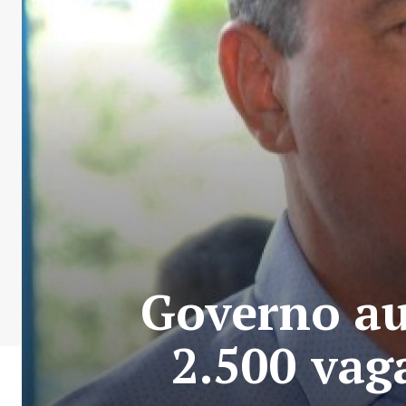
Governo au
2.500 vag