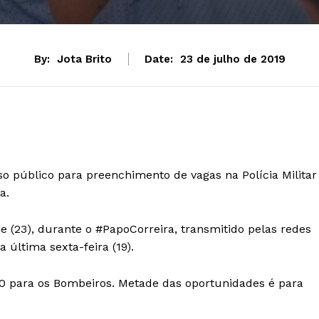
By:
Jota Brito
Date:
23 de julho de 2019
 público para preenchimento de vagas na Polícia Militar
a.
oje (23), durante o #PapoCorreira, transmitido pelas redes
 última sexta-feira (19).
00 para os Bombeiros. Metade das oportunidades é para